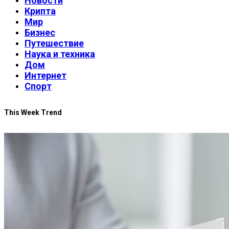
Новости
Крипта
Мир
Бизнес
Путешествие
Наука и техника
Дом
Интернет
Спорт
This Week Trend