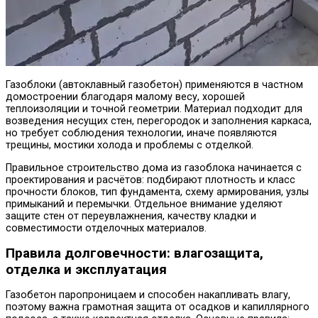
Газоблоки (автоклавный газобетон) применяются в частном
домостроении благодаря малому весу, хорошей
теплоизоляции и точной геометрии. Материал подходит для
возведения несущих стен, перегородок и заполнения каркаса,
но требует соблюдения технологии, иначе появляются
трещины, мостики холода и проблемы с отделкой.
Правильное строительство дома из газоблока начинается с
проектирования и расчётов: подбирают плотность и класс
прочности блоков, тип фундамента, схему армирования, узлы
примыканий и перемычки. Отдельное внимание уделяют
защите стен от переувлажнения, качеству кладки и
совместимости отделочных материалов.
Правила долговечности: влагозащита,
отделка и эксплуатация
Газобетон паропроницаем и способен накапливать влагу,
поэтому важна грамотная защита от осадков и капиллярного