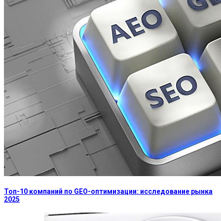
Топ-10 компаний по GEO-оптимизации: исследование рынка
2025