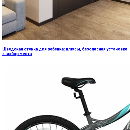
Шведская стенка для ребенка: плюсы, безопасная установка
и выбор места