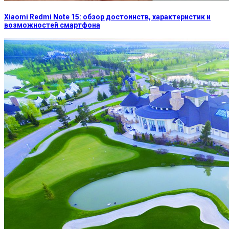
Xiaomi Redmi Note 15: обзор достоинств, характеристик и
возможностей смартфона