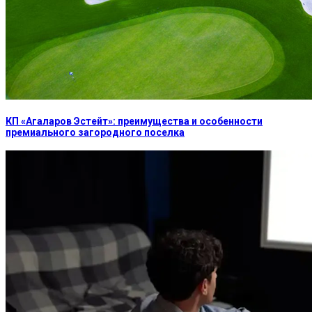
КП «Агаларов Эстейт»: преимущества и особенности
премиального загородного поселка