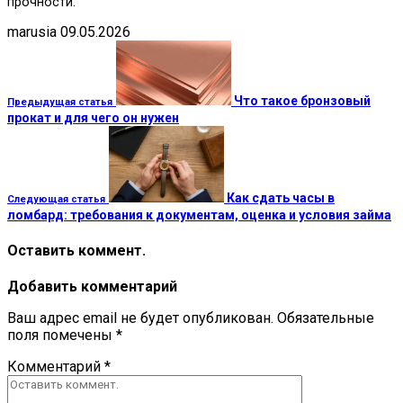
прочности.
marusia
09.05.2026
Что такое бронзовый
Предыдущая статья
прокат и для чего он нужен
Как сдать часы в
Следующая статья
ломбард: требования к документам, оценка и условия займа
Оставить коммент.
Добавить комментарий
Ваш адрес email не будет опубликован.
Обязательные
поля помечены
*
Комментарий
*