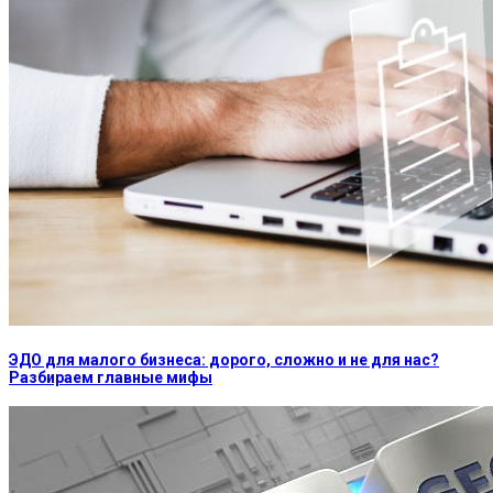
ЭДО для малого бизнеса: дорого, сложно и не для нас?
Разбираем главные мифы