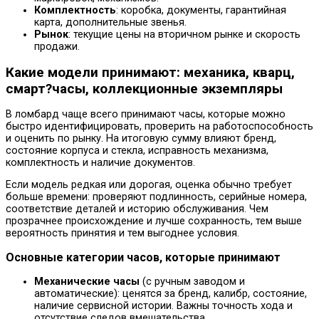
Комплектность
: коробка, документы, гарантийная
карта, дополнительные звенья.
Рынок
: текущие цены на вторичном рынке и скорость
продажи.
Какие модели принимают: механика, кварц,
смарт?часы, коллекционные экземпляры
В ломбард чаще всего принимают часы, которые можно
быстро идентифицировать, проверить на работоспособность
и оценить по рынку. На итоговую сумму влияют бренд,
состояние корпуса и стекла, исправность механизма,
комплектность и наличие документов.
Если модель редкая или дорогая, оценка обычно требует
больше времени: проверяют подлинность, серийные номера,
соответствие деталей и историю обслуживания. Чем
прозрачнее происхождение и лучше сохранность, тем выше
вероятность принятия и тем выгоднее условия.
Основные категории часов, которые принимают
Механические часы
(с ручным заводом и
автоматические): ценятся за бренд, калибр, состояние,
наличие сервисной истории. Важны точность хода и
отсутствие следов вмешательства.