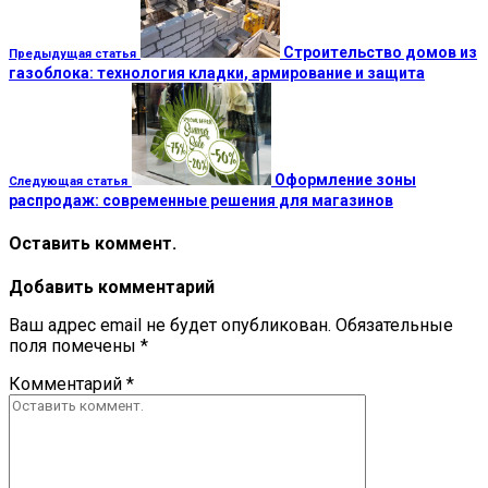
Строительство домов из
Предыдущая статья
газоблока: технология кладки, армирование и защита
Оформление зоны
Следующая статья
распродаж: современные решения для магазинов
Оставить коммент.
Добавить комментарий
Ваш адрес email не будет опубликован.
Обязательные
поля помечены
*
Комментарий
*