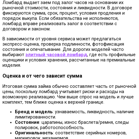
Ломбард выдает заем под залог часов на основании их
рыночной стоимости, состояния и ликвидности. В договоре
фиксируются сумма, срок, процент, условия продления и
порядок выкупа. Если обязательства не исполняются,
ломбард вправе реализовать залог в соответствии с
договором и законом.
В зависимости от уровня сервиса может предлагаться
экспресс-оценка, проверка подлинности, фотофиксация
состояния и опечатывание. Для дорогих моделей часто
выбирают
элитный часовой ломбард
, где есть профильные
оценщики и условия хранения, рассчитанные на премиальные
изделия.
Оценка и от чего зависит сумма
Итоговая сумма займа обычно составляет часть от рыночной
цены, поскольку ломбард учитывает риски и расходы на
возможную реализацию. Чем выше спрос на модель и лучше
комплект, тем ближе оценка к верхней границе.
Бренд и модель
: узнаваемость, ликвидность, наличие
лимитированности.
Состояние
: царапины, износ браслета/ремня, следы
полировок, работоспособность.
Оригинальность
: соответствие серийных номеров,
маркировок, механизмов.