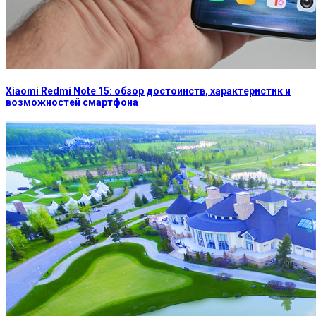
Xiaomi Redmi Note 15: обзор достоинств, характеристик и
возможностей смартфона