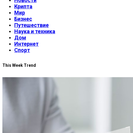
Новости
Крипта
Мир
Бизнес
Путешествие
Наука и техника
Дом
Интернет
Спорт
This Week Trend