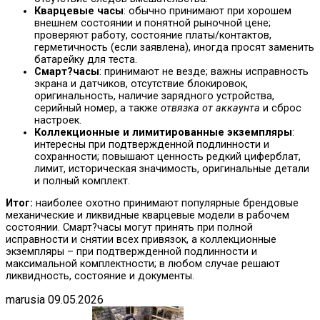
Кварцевые часы
: обычно принимают при хорошем
внешнем состоянии и понятной рыночной цене;
проверяют работу, состояние платы/контактов,
герметичность (если заявлена), иногда просят заменить
батарейку для теста.
Смарт?часы
: принимают не везде; важны исправность
экрана и датчиков, отсутствие блокировок,
оригинальность, наличие зарядного устройства,
серийный номер, а также
отвязка от аккаунта
и сброс
настроек.
Коллекционные и лимитированные экземпляры
:
интересны при подтвержденной подлинности и
сохранности; повышают ценность редкий циферблат,
лимит, историческая значимость, оригинальные детали
и полный комплект.
Итог:
наиболее охотно принимают популярные брендовые
механические и ликвидные кварцевые модели в рабочем
состоянии. Смарт?часы могут принять при полной
исправности и снятии всех привязок, а коллекционные
экземпляры – при подтвержденной подлинности и
максимальной комплектности; в любом случае решают
ликвидность, состояние и документы.
marusia
09.05.2026