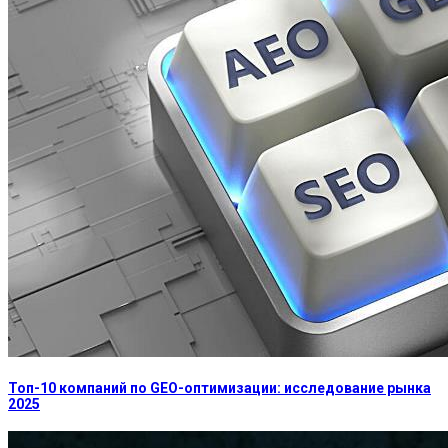
Топ-10 компаний по GEO-оптимизации: исследование рынка
2025