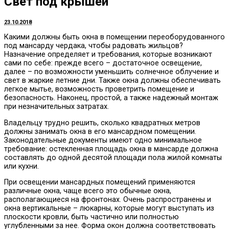
Свет под крышей
23.10.2018
Какими должны быть окна в помещении переоборудованного
под мансарду чердака, чтобы радовать жильцов?
Назначение определяет и требования, которые возникают
сами по себе: прежде всего – достаточное освещение,
далее – по возможности уменьшить солнечное облучение и
свет в жаркие летние дни. Также окна должны обеспечивать
легкое мытье, возможность проветрить помещение и
безопасность. Наконец, простой, а также надежный монтаж
при незначительных затратах.
Владельцу трудно решить, сколько квадратных метров
должны занимать окна в его мансардном помещении.
Законодательные документы имеют одно минимальное
требование: остекленная площадь окна в мансарде должна
составлять до одной десятой площади пола жилой комнаты
или кухни.
При освещении мансардных помещений применяются
различные окна, чаще всего это обычные окна,
располагающиеся на фронтонах. Очень распространены и
окна вертикальные – люкарны, которые могут выступать из
плоскости кровли, быть частично или полностью
углубленными за нее. Форма окон должна соответствовать