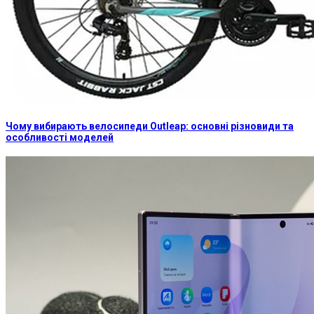
Чому вибирають велосипеди Outleap: основні різновиди та
особливості моделей