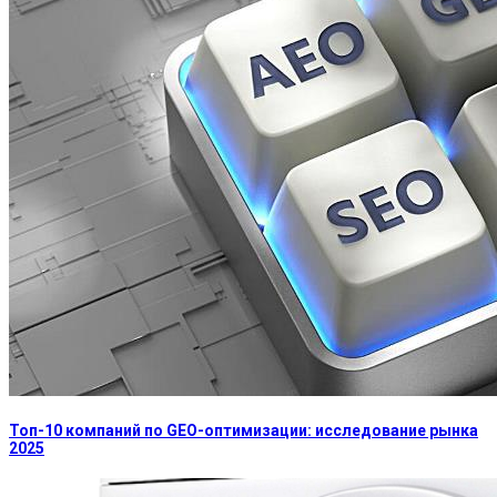
Топ-10 компаний по GEO-оптимизации: исследование рынка
2025