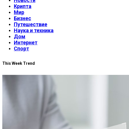
Новости
Крипта
Мир
Бизнес
Путешествие
Наука и техника
Дом
Интернет
Спорт
This Week Trend