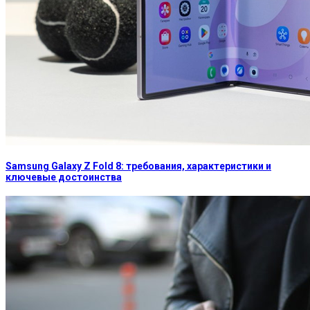
Samsung Galaxy Z Fold 8: требования, характеристики и
ключевые достоинства