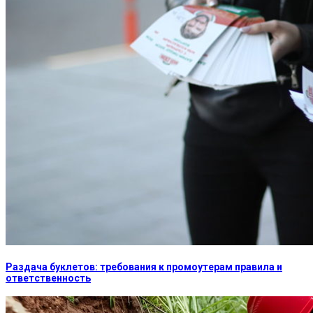
Раздача буклетов: требования к промоутерам правила и
ответственность