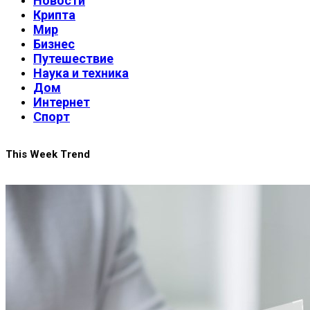
Новости
Крипта
Мир
Бизнес
Путешествие
Наука и техника
Дом
Интернет
Спорт
This Week Trend