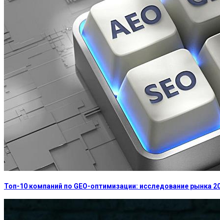
Топ-10 компаний по GEO-оптимизации: исследование рынка 2