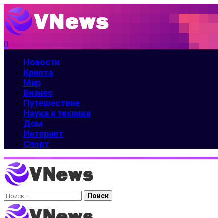
0
Новости
Крипта
Мир
Бизнес
Путешествие
Наука и техника
Дом
Интернет
Спорт
Найти: