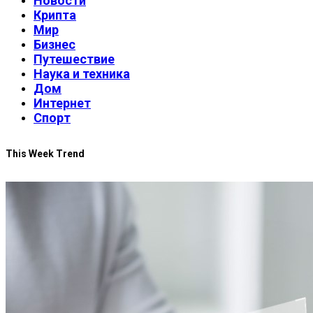
Новости
Крипта
Мир
Бизнес
Путешествие
Наука и техника
Дом
Интернет
Спорт
This Week Trend