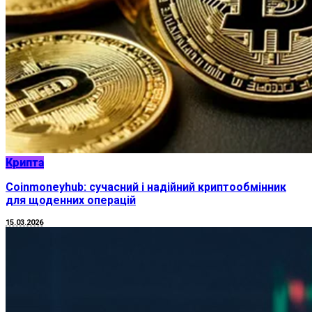
Крипта
Coinmoneyhub: сучасний і надійний криптообмінник
для щоденних операцій
15.03.2026