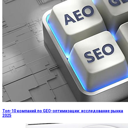
Топ-10 компаний по GEO-оптимизации: исследование рынка
2025