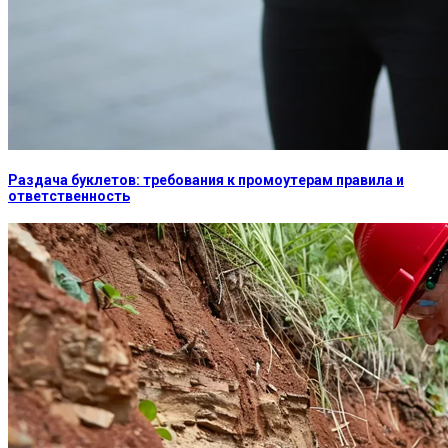
Раздача буклетов: требования к промоутерам правила и
ответственность