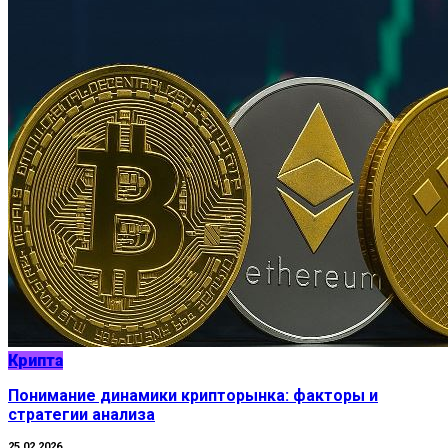
Крипта
Понимание динамики крипторынка: факторы и
стратегии анализа
25.02.2026