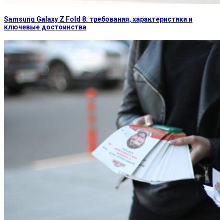
Samsung Galaxy Z Fold 8: требования, характеристики и
ключевые достоинства