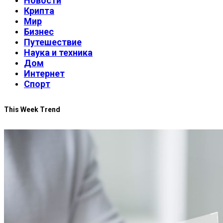
Новости
Крипта
Мир
Бизнес
Путешествие
Наука и техника
Дом
Интернет
Спорт
This Week Trend