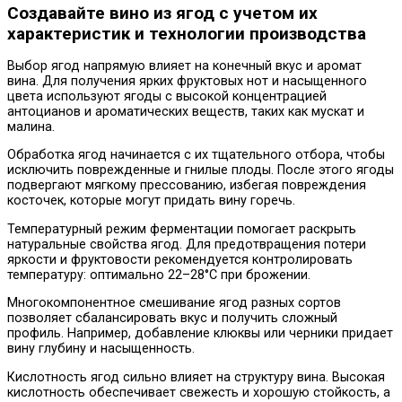
Создавайте вино из ягод с учетом их
характеристик и технологии производства
Выбор ягод напрямую влияет на конечный вкус и аромат
вина. Для получения ярких фруктовых нот и насыщенного
цвета используют ягоды с высокой концентрацией
антоцианов и ароматических веществ, таких как мускат и
малина.
Обработка ягод начинается с их тщательного отбора, чтобы
исключить поврежденные и гнилые плоды. После этого ягоды
подвергают мягкому прессованию, избегая повреждения
косточек, которые могут придать вину горечь.
Температурный режим ферментации помогает раскрыть
натуральные свойства ягод. Для предотвращения потери
яркости и фруктовости рекомендуется контролировать
температуру: оптимально 22–28°C при брожении.
Многокомпонентное смешивание ягод разных сортов
позволяет сбалансировать вкус и получить сложный
профиль. Например, добавление клюквы или черники придает
вину глубину и насыщенность.
Кислотность ягод сильно влияет на структуру вина. Высокая
кислотность обеспечивает свежесть и хорошую стойкость, а