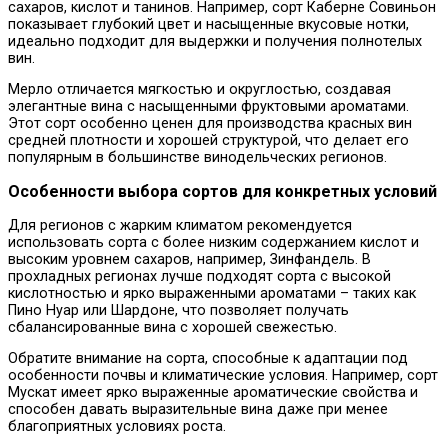
сахаров, кислот и танинов. Например, сорт Каберне Совиньон
показывает глубокий цвет и насыщенные вкусовые нотки,
идеально подходит для выдержки и получения полнотелых
вин.
Мерло отличается мягкостью и округлостью, создавая
элегантные вина с насыщенными фруктовыми ароматами.
Этот сорт особенно ценен для производства красных вин
средней плотности и хорошей структурой, что делает его
популярным в большинстве винодельческих регионов.
Особенности выбора сортов для конкретных условий
Для регионов с жарким климатом рекомендуется
использовать сорта с более низким содержанием кислот и
высоким уровнем сахаров, например, Зинфандель. В
прохладных регионах лучше подходят сорта с высокой
кислотностью и ярко выраженными ароматами – таких как
Пино Нуар или Шардоне, что позволяет получать
сбалансированные вина с хорошей свежестью.
Обратите внимание на сорта, способные к адаптации под
особенности почвы и климатические условия. Например, сорт
Мускат имеет ярко выраженные ароматические свойства и
способен давать выразительные вина даже при менее
благоприятных условиях роста.