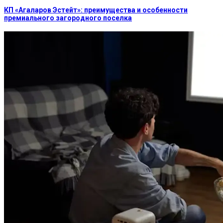
КП «Агаларов Эстейт»: преимущества и особенности
премиального загородного поселка