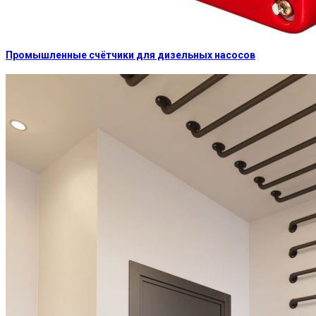
Промышленные счётчики для дизельных насосов