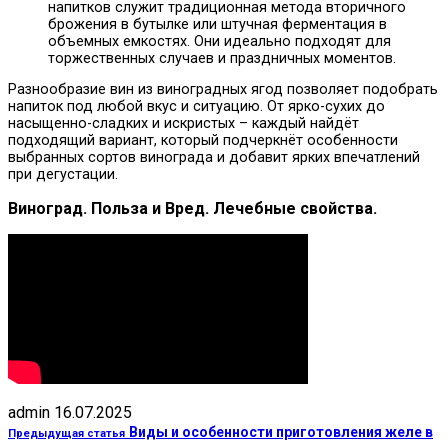
напитков служит традиционная метода вторичного
брожения в бутылке или штучная ферментация в
объемных емкостях. Они идеально подходят для
торжественных случаев и праздничных моментов.
Разнообразие вин из виноградных ягод позволяет подобрать
напиток под любой вкус и ситуацию. От ярко-сухих до
насыщенно-сладких и искристых – каждый найдёт
подходящий вариант, который подчеркнёт особенности
выбранных сортов винограда и добавит ярких впечатлений
при дегустации.
Виноград. Польза и Вред. Лечебные свойства.
admin
16.07.2025
Виды и особенности приготовления желе в
Предыдущая статья