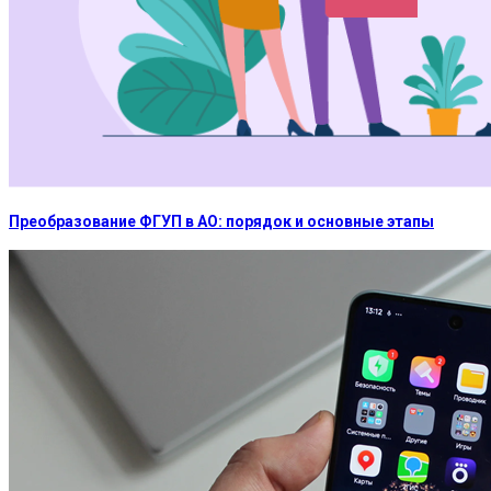
Преобразование ФГУП в АО: порядок и основные этапы