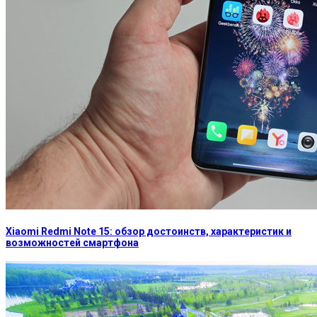
Xiaomi Redmi Note 15: обзор достоинств, характеристик и
возможностей смартфона