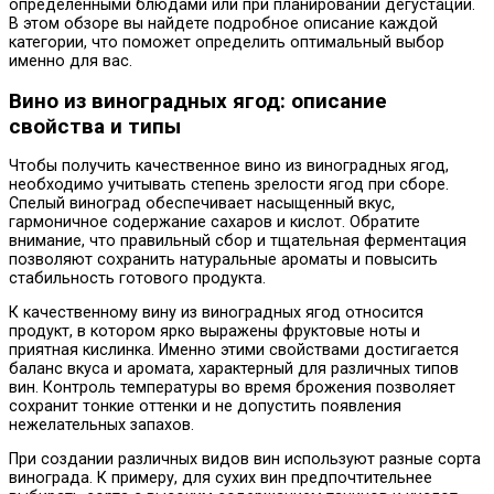
определенными блюдами или при планировании дегустации.
В этом обзоре вы найдете подробное описание каждой
категории, что поможет определить оптимальный выбор
именно для вас.
Вино из виноградных ягод: описание
свойства и типы
Чтобы получить качественное вино из виноградных ягод,
необходимо учитывать степень зрелости ягод при сборе.
Спелый виноград обеспечивает насыщенный вкус,
гармоничное содержание сахаров и кислот. Обратите
внимание, что правильный сбор и тщательная ферментация
позволяют сохранить натуральные ароматы и повысить
стабильность готового продукта.
К качественному вину из виноградных ягод относится
продукт, в котором ярко выражены фруктовые ноты и
приятная кислинка. Именно этими свойствами достигается
баланс вкуса и аромата, характерный для различных типов
вин. Контроль температуры во время брожения позволяет
сохранит тонкие оттенки и не допустить появления
нежелательных запахов.
При создании различных видов вин используют разные сорта
винограда. К примеру, для сухих вин предпочтительнее