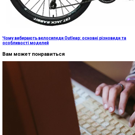
Чому вибирають велосипеди Outleap: основні різновиди та
особливості моделей
Вам может понравиться