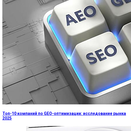
Топ-10 компаний по GEO-оптимизации: исследование рынка
2025