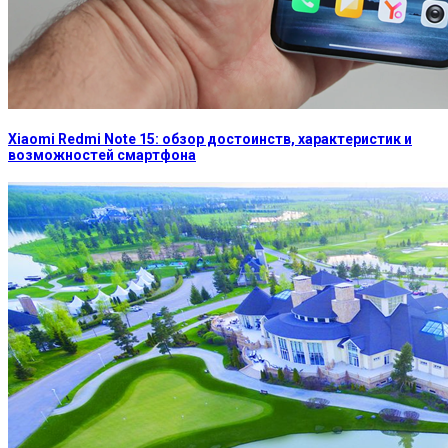
Xiaomi Redmi Note 15: обзор достоинств, характеристик и
возможностей смартфона