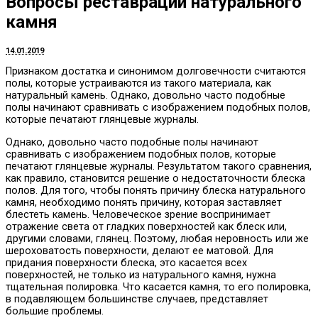
Вопросы реставрации натурального
камня
14.01.2019
Признаком достатка и синонимом долговечности считаются
полы, которые устраиваются из такого материала, как
натуральный камень.
Однако, довольно часто подобные
полы начинают сравнивать с изображением подобных полов,
которые печатают глянцевые журналы.
Однако, довольно часто подобные полы начинают
сравнивать с изображением подобных полов, которые
печатают глянцевые журналы. Результатом такого сравнения,
как правило, становится решение о недостаточности блеска
полов. Для того, чтобы понять причину блеска натурального
камня, необходимо понять причину, которая заставляет
блестеть камень. Человеческое зрение воспринимает
отражение света от гладких поверхностей как блеск или,
другими словами, глянец. Поэтому, любая неровность или же
шероховатость поверхности, делают ее матовой. Для
придания поверхности блеска, это касается всех
поверхностей, не только из натурального камня, нужна
тщательная полировка. Что касается камня, то его полировка,
в подавляющем большинстве случаев, представляет
большие проблемы.