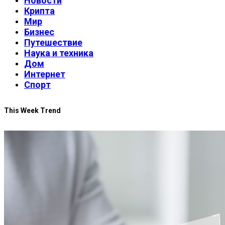
Новости
Крипта
Мир
Бизнес
Путешествие
Наука и техника
Дом
Интернет
Спорт
This Week Trend