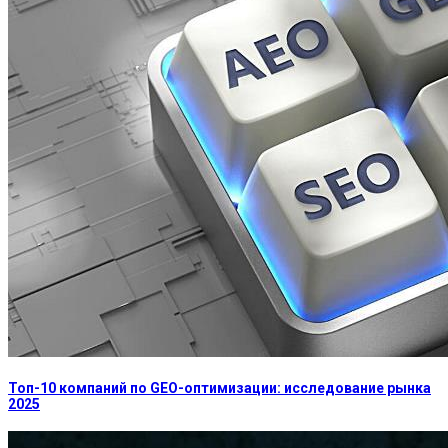
Топ-10 компаний по GEO-оптимизации: исследование рынка
2025