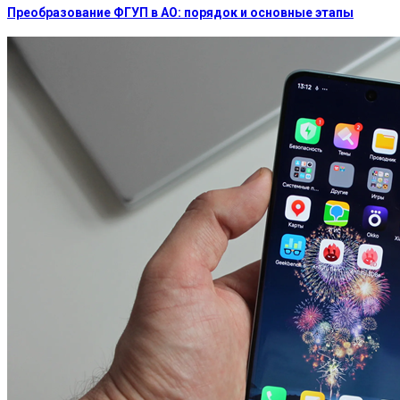
Преобразование ФГУП в АО: порядок и основные этапы