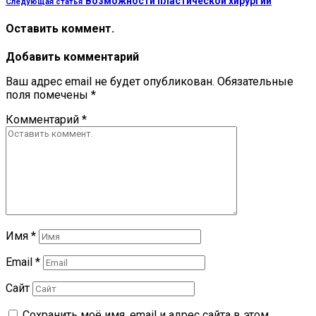
Возможности пластической хирургии
Следующая статья
Оставить коммент.
Добавить комментарий
Ваш адрес email не будет опубликован.
Обязательные
поля помечены
*
Комментарий
*
Имя
*
Email
*
Сайт
Сохранить моё имя, email и адрес сайта в этом