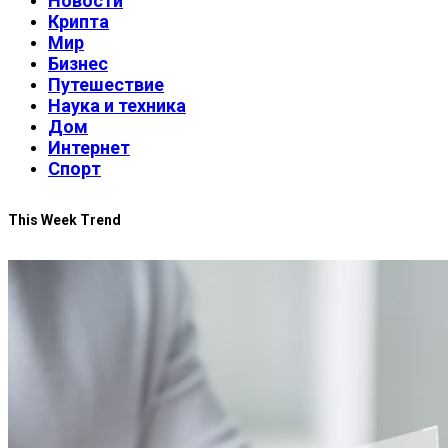
Новости
Крипта
Мир
Бизнес
Путешествие
Наука и техника
Дом
Интернет
Спорт
This Week Trend