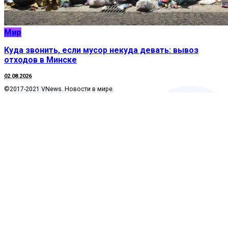
Мир
Куда звонить, если мусор некуда девать: вывоз
отходов в Минске
02.08.2026
©2017-2021 VNews. Новости в мире.