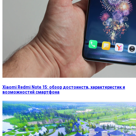
Xiaomi Redmi Note 15: обзор достоинств, характеристик и
возможностей смартфона