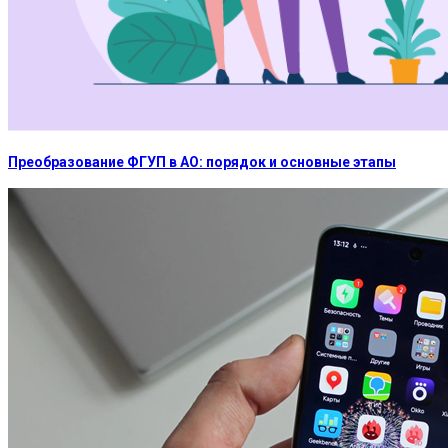
Преобразование ФГУП в АО: порядок и основные этапы