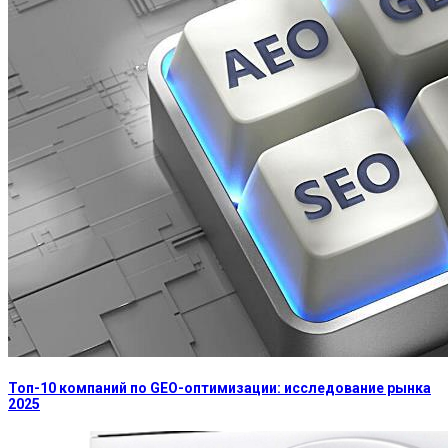
Топ-10 компаний по GEO-оптимизации: исследование рынка
2025