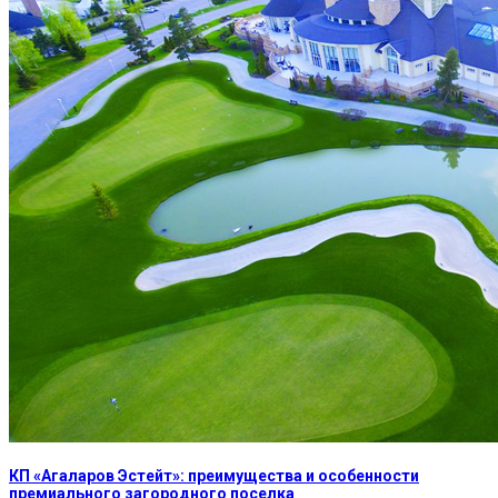
КП «Агаларов Эстейт»: преимущества и особенности
премиального загородного поселка