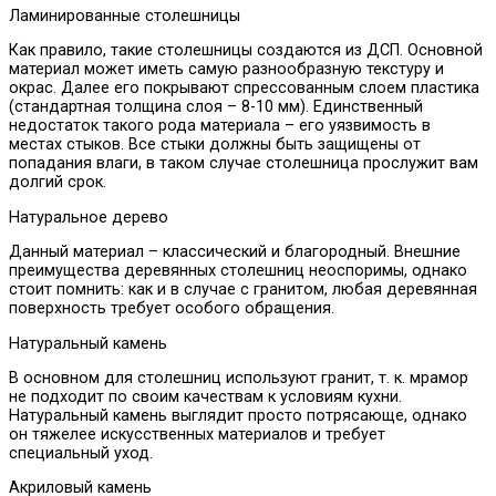
Ламинированные столешницы
Как правило, такие столешницы создаются из ДСП. Основной
материал может иметь самую разнообразную текстуру и
окрас. Далее его покрывают спрессованным слоем пластика
(стандартная толщина слоя – 8-10 мм). Единственный
недостаток такого рода материала – его уязвимость в
местах стыков. Все стыки должны быть защищены от
попадания влаги, в таком случае столешница прослужит вам
долгий срок.
Натуральное дерево
Данный материал – классический и благородный. Внешние
преимущества деревянных столешниц неоспоримы, однако
стоит помнить: как и в случае с гранитом, любая деревянная
поверхность требует особого обращения.
Натуральный камень
В основном для столешниц используют гранит, т. к. мрамор
не подходит по своим качествам к условиям кухни.
Натуральный камень выглядит просто потрясающе, однако
он тяжелее искусственных материалов и требует
специальный уход.
Акриловый камень