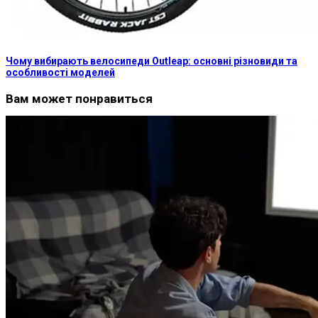
Чому вибирають велосипеди Outleap: основні різновиди та
особливості моделей
Вам может понравиться