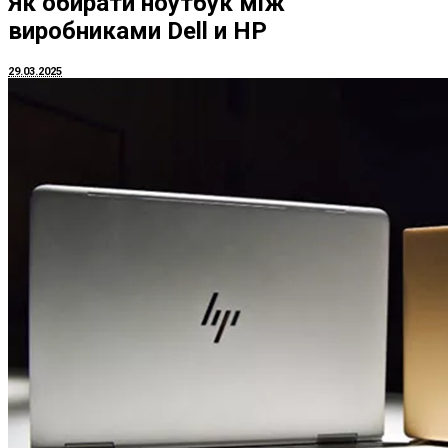
Як обирати ноутбук між
виробниками Dell и HP
29.03.2025