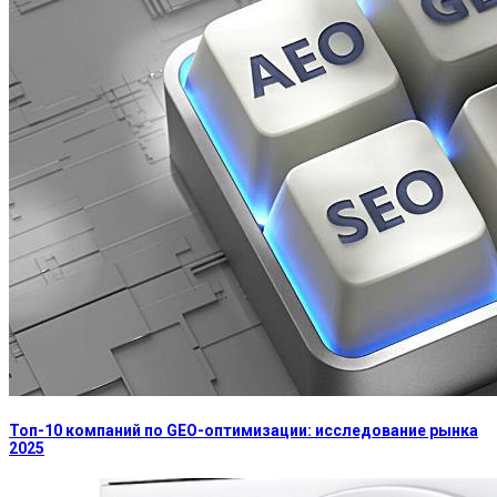
Топ-10 компаний по GEO-оптимизации: исследование рынка
2025