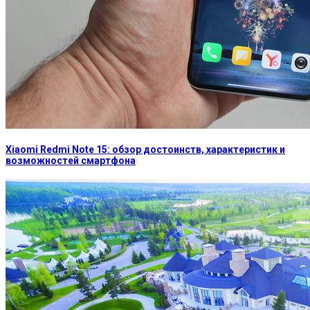
Xiaomi Redmi Note 15: обзор достоинств, характеристик и
возможностей смартфона