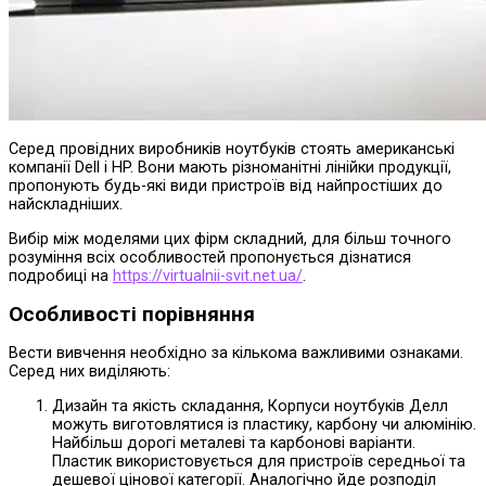
Серед провідних виробників ноутбуків стоять американські
компанії Dell і HP. Вони мають різноманітні лінійки продукції,
пропонують будь-які види пристроїв від найпростіших до
найскладніших.
Вибір між моделями цих фірм складний, для більш точного
розуміння всіх особливостей пропонується дізнатися
подробиці на
https://virtualnii-svit.net.ua/
.
Особливості порівняння
Вести вивчення необхідно за кількома важливими ознаками.
Серед них виділяють:
Дизайн та якість складання, Корпуси ноутбуків Делл
можуть виготовлятися із пластику, карбону чи алюмінію.
Найбільш дорогі металеві та карбонові варіанти.
Пластик використовується для пристроїв середньої та
дешевої цінової категорії. Аналогічно йде розподіл