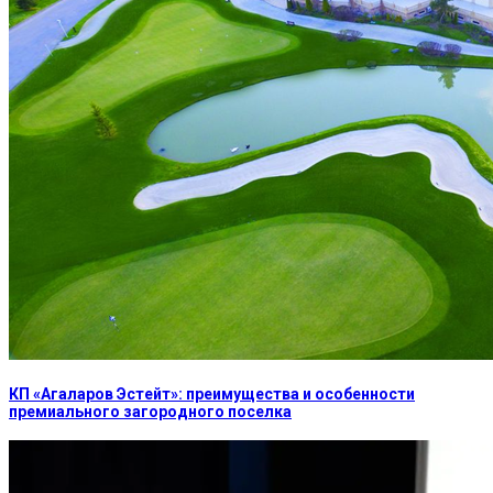
КП «Агаларов Эстейт»: преимущества и особенности
премиального загородного поселка