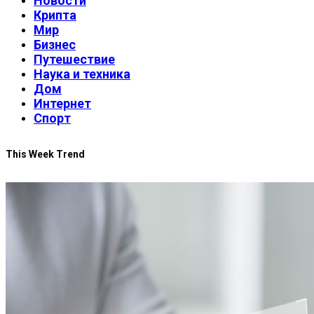
Новости
Крипта
Мир
Бизнес
Путешествие
Наука и техника
Дом
Интернет
Спорт
This Week Trend