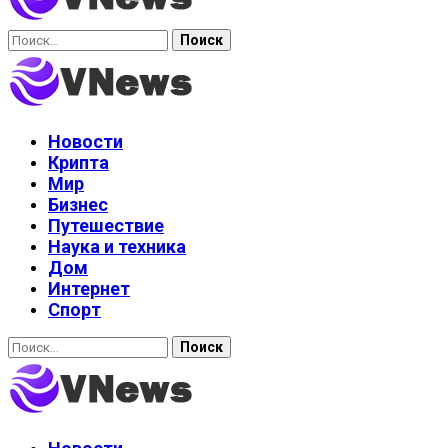
Найти:
Новости
Крипта
Мир
Бизнес
Путешествие
Наука и техника
Дом
Интернет
Спорт
Найти: