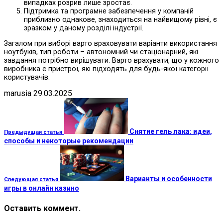
випадках розрив лише зростає.
Підтримка та програмне забезпечення у компаній
приблизно однакове, знаходиться на найвищому рівні, є
зразком у даному розділі індустрії.
Загалом при виборі варто враховувати варіанти використання
ноутбуків, тип роботи – автономний чи стаціонарний, які
завдання потрібно вирішувати. Варто врахувати, що у кожного
виробника є пристрої, які підходять для будь-якої категорії
користувачів.
marusia
29.03.2025
Снятие гель лака: идеи,
Предыдущая статья
способы и некоторые рекомендации
Варианты и особенности
Следующая статья
игры в онлайн казино
Оставить коммент.