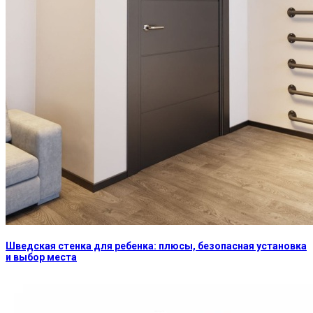
Шведская стенка для ребенка: плюсы, безопасная установка
и выбор места