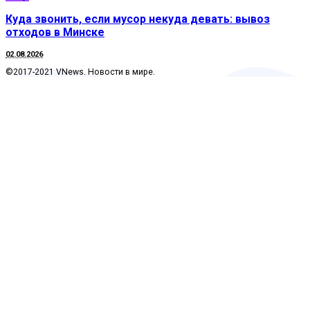
Куда звонить, если мусор некуда девать: вывоз
отходов в Минске
02.08.2026
©2017-2021 VNews. Новости в мире.