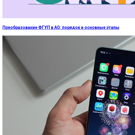
Преобразование ФГУП в АО: порядок и основные этапы