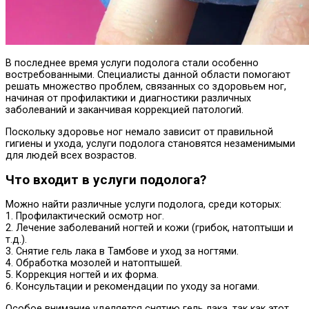
В последнее время услуги подолога стали особенно
востребованными. Специалисты данной области помогают
решать множество проблем, связанных со здоровьем ног,
начиная от профилактики и диагностики различных
заболеваний и заканчивая коррекцией патологий.
Поскольку здоровье ног немало зависит от правильной
гигиены и ухода, услуги подолога становятся незаменимыми
для людей всех возрастов.
Что входит в услуги подолога?
Можно найти различные услуги подолога, среди которых:
1. Профилактический осмотр ног.
2. Лечение заболеваний ногтей и кожи (грибок, натоптыши и
т.д.).
3. Снятие гель лака в Тамбове и уход за ногтями.
4. Обработка мозолей и натоптышей.
5. Коррекция ногтей и их форма.
6. Консультации и рекомендации по уходу за ногами.
Особое внимание уделяется снятию гель лака, так как этот