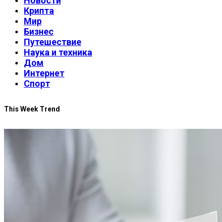
Новости
Крипта
Мир
Бизнес
Путешествие
Наука и техника
Дом
Интернет
Спорт
This Week Trend