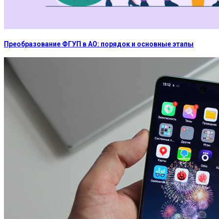
Преобразование ФГУП в АО: порядок и основные этапы