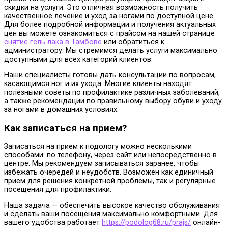
скидки на услуги. Это отличная возможность получить
качественное лечение и уход за ногами по доступной цене.
Для более подробной информации и получения актуальных
цен вы можете ознакомиться с прайсом на нашей странице
снятие гель лака в Тамбове
или обратиться к
администратору. Мы стремимся делать услуги максимально
доступными для всех категорий клиентов.
Наши специалисты готовы дать консультации по вопросам,
касающимся ног и их ухода. Многие клиенты находят
полезными советы по профилактике различных заболеваний,
а также рекомендации по правильному выбору обуви и уходу
за ногами в домашних условиях.
Как записаться на прием?
Записаться на прием к подологу можно несколькими
способами: по телефону, через сайт или непосредственно в
центре. Мы рекомендуем записываться заранее, чтобы
избежать очередей и неудобств. Возможен как единичный
прием для решения конкретной проблемы, так и регулярные
посещения для профилактики.
Наша задача — обеспечить высокое качество обслуживания
и сделать ваши посещения максимально комфортными. Для
вашего удобства работает
https://podolog68.ru/prajs/
онлайн-