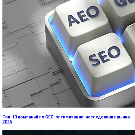
Топ-10 компаний по GEO-оптимизации: исследование рынка
2025