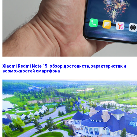
Xiaomi Redmi Note 15: обзор достоинств, характеристик и
возможностей смартфона