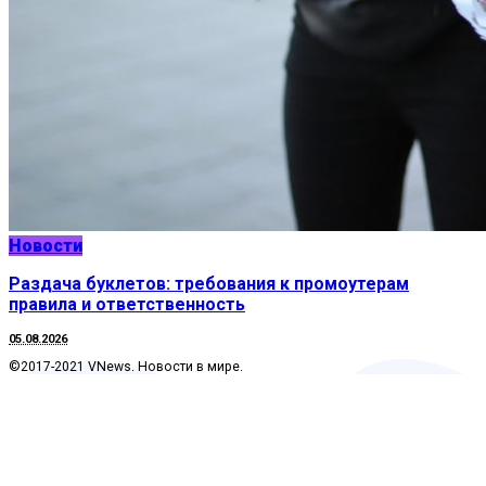
Новости
Раздача буклетов: требования к промоутерам
правила и ответственность
05.08.2026
©2017-2021 VNews. Новости в мире.