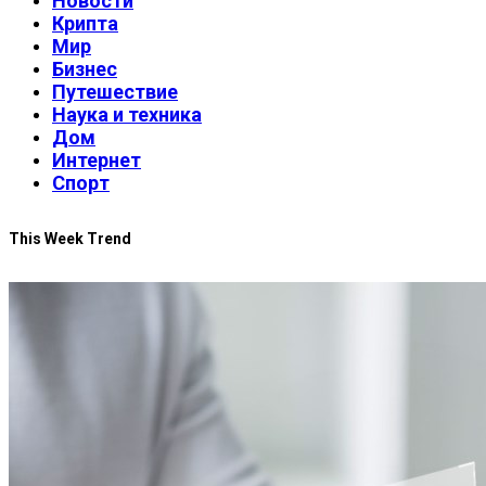
Новости
Крипта
Мир
Бизнес
Путешествие
Наука и техника
Дом
Интернет
Спорт
This Week Trend