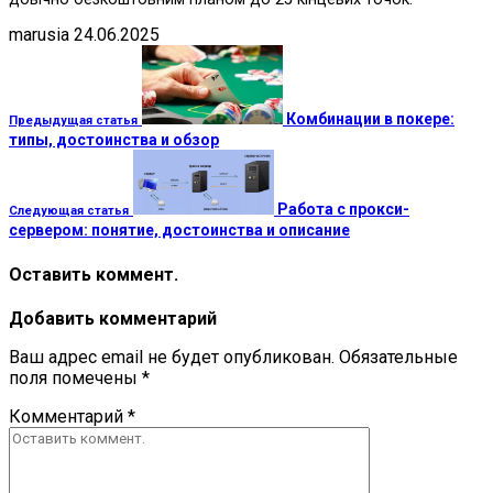
marusia
24.06.2025
Комбинации в покере:
Предыдущая статья
типы, достоинства и обзор
Работа с прокси-
Следующая статья
сервером: понятие, достоинства и описание
Оставить коммент.
Добавить комментарий
Ваш адрес email не будет опубликован.
Обязательные
поля помечены
*
Комментарий
*