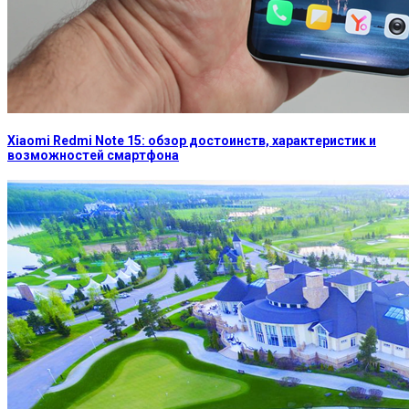
Xiaomi Redmi Note 15: обзор достоинств, характеристик и
возможностей смартфона