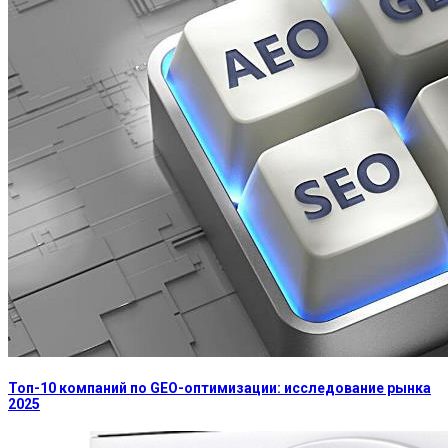
Топ-10 компаний по GEO-оптимизации: исследование рынка
2025