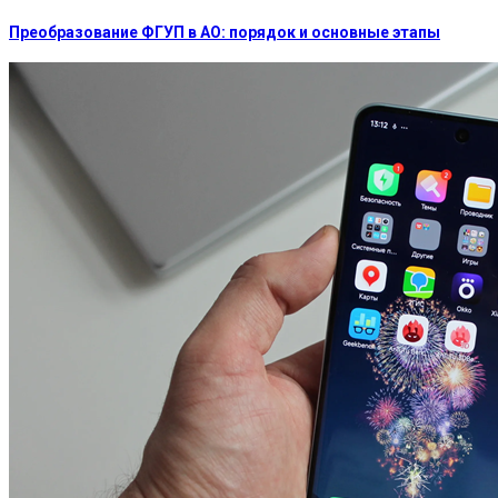
Преобразование ФГУП в АО: порядок и основные этапы