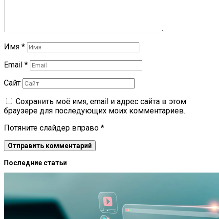
Имя
*
Email
*
Сайт
Сохранить моё имя, email и адрес сайта в этом
браузере для последующих моих комментариев.
Потяните слайдер вправо
*
Последние статьи