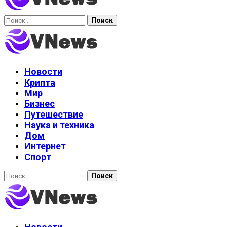
Найти:
Новости
Крипта
Мир
Бизнес
Путешествие
Наука и техника
Дом
Интернет
Спорт
Найти: