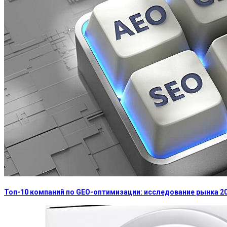
Топ-10 компаний по GEO-оптимизации: исследование рынка 2