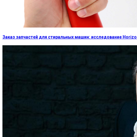
Заказ запчастей для стиральных машин: исследование Horizon