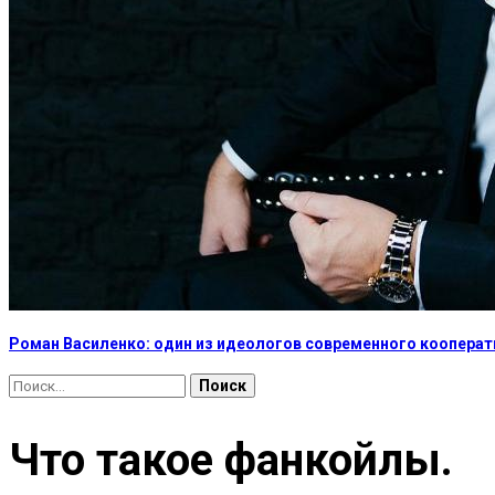
Роман Василенко: один из идеологов современного коопера
Найти:
Что такое фанкойлы.