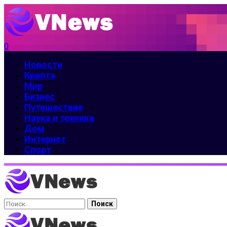
0
Новости
Крипта
Мир
Бизнес
Путешествие
Наука и техника
Дом
Интернет
Спорт
Найти: