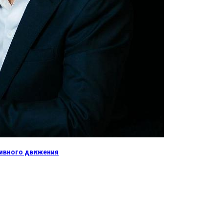
тивного движения