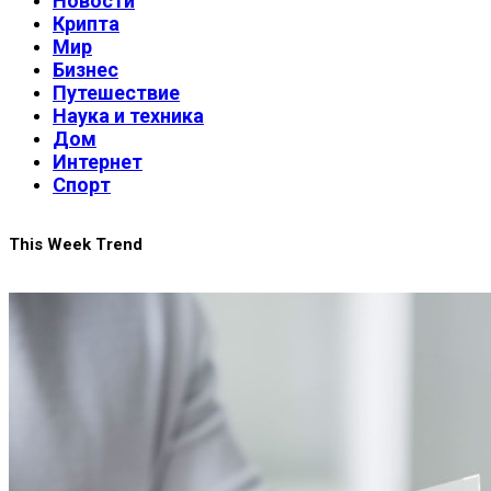
Новости
Крипта
Мир
Бизнес
Путешествие
Наука и техника
Дом
Интернет
Спорт
This Week Trend