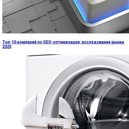
Топ-10 компаний по GEO-оптимизации: исследование рынка
2025