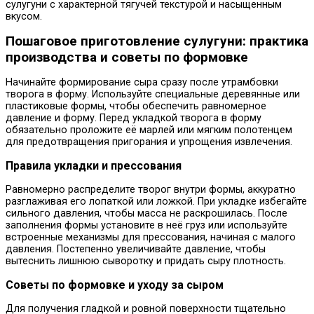
сулугуни с характерной тягучей текстурой и насыщенным
вкусом.
Пошаговое приготовление сулугуни: практика
производства и советы по формовке
Начинайте формирование сыра сразу после утрамбовки
творога в форму. Используйте специальные деревянные или
пластиковые формы, чтобы обеспечить равномерное
давление и форму. Перед укладкой творога в форму
обязательно проложите её марлей или мягким полотенцем
для предотвращения пригорания и упрощения извлечения.
Правила укладки и прессования
Равномерно распределите творог внутри формы, аккуратно
разглаживая его лопаткой или ложкой. При укладке избегайте
сильного давления, чтобы масса не раскрошилась. После
заполнения формы установите в неё груз или используйте
встроенные механизмы для прессования, начиная с малого
давления. Постепенно увеличивайте давление, чтобы
вытеснить лишнюю сыворотку и придать сыру плотность.
Советы по формовке и уходу за сыром
Для получения гладкой и ровной поверхности тщательно