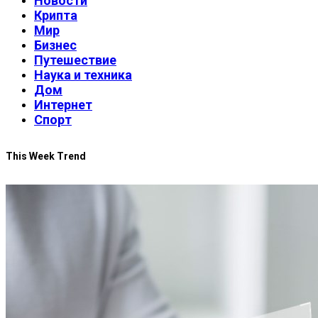
Новости
Крипта
Мир
Бизнес
Путешествие
Наука и техника
Дом
Интернет
Спорт
This Week Trend