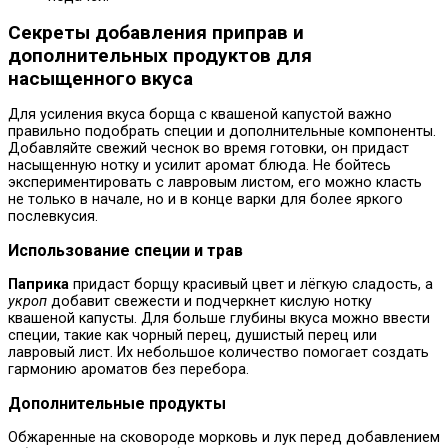
Секреты добавления приправ и
дополнительных продуктов для
насыщенного вкуса
Для усиления вкуса борща с квашеной капустой важно
правильно подобрать специи и дополнительные компоненты.
Добавляйте свежий чеснок во время готовки, он придаст
насыщенную нотку и усилит аромат блюда. Не бойтесь
экспериментировать с лавровым листом, его можно класть
не только в начале, но и в конце варки для более яркого
послевкусия.
Использование специи и трав
Паприка
придаст борщу красивый цвет и лёгкую сладость, а
укроп
добавит свежести и подчеркнет кислую нотку
квашеной капусты. Для больше глубины вкуса можно ввести
специи, такие как чорный перец, душистый перец или
лавровый лист. Их небольшое количество помогает создать
гармонию ароматов без перебора.
Дополнительные продукты
Обжаренные на сковороде морковь и лук перед добавлением