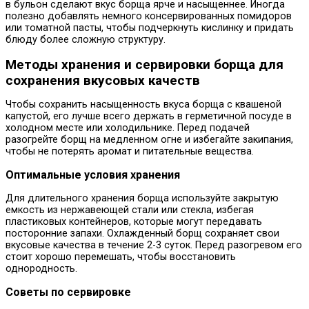
в бульон сделают вкус борща ярче и насыщеннее. Иногда
полезно добавлять немного консервированных помидоров
или томатной пасты, чтобы подчеркнуть кислинку и придать
блюду более сложную структуру.
Методы хранения и сервировки борща для
сохранения вкусовых качеств
Чтобы сохранить насыщенность вкуса борща с квашеной
капустой, его лучше всего держать в герметичной посуде в
холодном месте или холодильнике. Перед подачей
разогрейте борщ на медленном огне и избегайте закипания,
чтобы не потерять аромат и питательные вещества.
Оптимальные условия хранения
Для длительного хранения борща используйте закрытую
емкость из нержавеющей стали или стекла, избегая
пластиковых контейнеров, которые могут передавать
посторонние запахи. Охлажденный борщ сохраняет свои
вкусовые качества в течение 2-3 суток. Перед разогревом его
стоит хорошо перемешать, чтобы восстановить
однородность.
Советы по сервировке