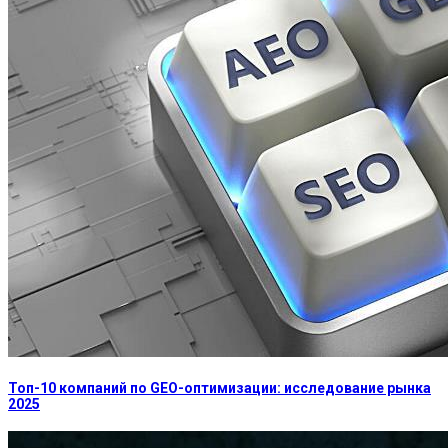
Топ-10 компаний по GEO-оптимизации: исследование рынка
2025