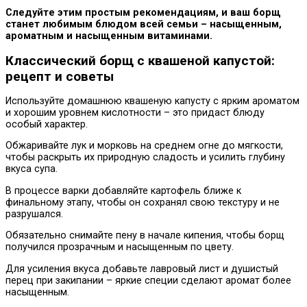
Следуйте этим простым рекомендациям, и ваш борщ
станет любимым блюдом всей семьи – насыщенным,
ароматным и насыщенным витаминами.
Классический борщ с квашеной капустой:
рецепт и советы
Используйте домашнюю квашеную капусту с ярким ароматом
и хорошим уровнем кислотности – это придаст блюду
особый характер.
Обжаривайте лук и морковь на среднем огне до мягкости,
чтобы раскрыть их природную сладость и усилить глубину
вкуса супа.
В процессе варки добавляйте картофель ближе к
финальному этапу, чтобы он сохранял свою текстуру и не
разрушался.
Обязательно снимайте пену в начале кипения, чтобы борщ
получился прозрачным и насыщенным по цвету.
Для усиления вкуса добавьте лавровый лист и душистый
перец при закипании – яркие специи сделают аромат более
насыщенным.