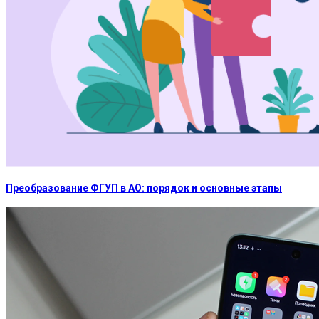
Преобразование ФГУП в АО: порядок и основные этапы