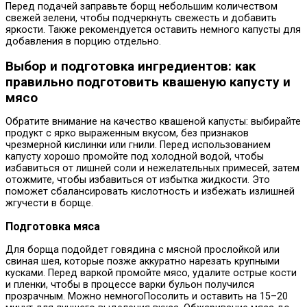
Перед подачей заправьте борщ небольшим количеством
свежей зелени, чтобы подчеркнуть свежесть и добавить
яркости. Также рекомендуется оставить немного капусты для
добавления в порцию отдельно.
Выбор и подготовка ингредиентов: как
правильно подготовить квашеную капусту и
мясо
Обратите внимание на качество квашеной капусты: выбирайте
продукт с ярко выраженным вкусом, без признаков
чрезмерной кислинки или гнили. Перед использованием
капусту хорошо промойте под холодной водой, чтобы
избавиться от лишней соли и нежелательных примесей, затем
отожмите, чтобы избавиться от избытка жидкости. Это
поможет сбалансировать кислотность и избежать излишней
жгучести в борще.
Подготовка мяса
Для борща подойдет говядина с мясной прослойкой или
свиная шея, которые позже аккуратно нарезать крупными
кусками. Перед варкой промойте мясо, удалите острые кости
и пленки, чтобы в процессе варки бульон получился
прозрачным. Можно немногоПосолить и оставить на 15–20