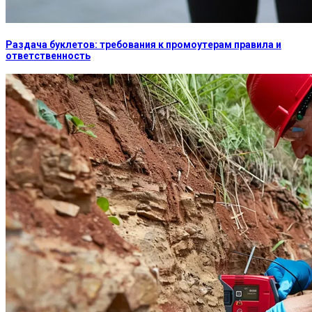
Раздача буклетов: требования к промоутерам правила и
ответственность