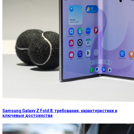
Samsung Galaxy Z Fold 8: требования, характеристики и
ключевые достоинства