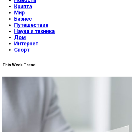
Новости
Крипта
Мир
Бизнес
Путешествие
Наука и техника
Дом
Интернет
Спорт
This Week Trend