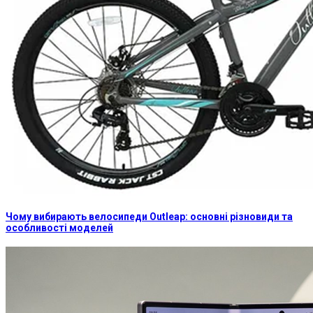
Чому вибирають велосипеди Outleap: основні різновиди та
особливості моделей