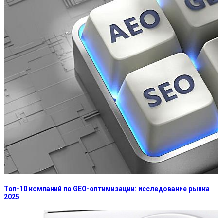
Топ-10 компаний по GEO-оптимизации: исследование рынка
2025