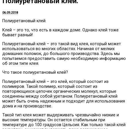
Полиуретановый клей.
06.09.2018
Полиуретановый клей.
Клей – это то, что есть в каждом доме.
Однако клей тоже
бывает разный!
Полиуретановый клей – это такой вид клея, который может
использоваться во многих областях. Начиная от мелких
домашних поломок, до большого производства. Здесь мы
попытаемся предоставить самую необходимую информацию
об этом типе клея.
Что такое полиуретановый клей?
Полиуретановый клей – это клей, который состоит из
полимеров. Такой полимер, который состоит из
повторяющихся цепочек органических молекул, которые
соединены между собой уретаном. Полиуретановый клей
может быть очень надежным и подходит для использования
дома и на производстве.
Такой тип клея может выдерживать чрезвычайно низкие и
высокие температуры. Он остается стабильным при
температуре до 100 градусов Цельсия. Как только такой клей