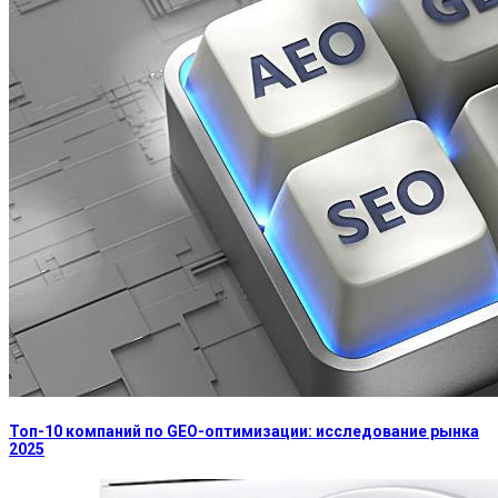
Топ-10 компаний по GEO-оптимизации: исследование рынка
2025