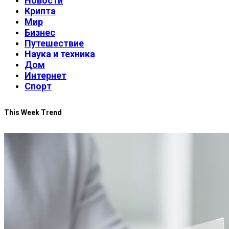
Новости
Крипта
Мир
Бизнес
Путешествие
Наука и техника
Дом
Интернет
Спорт
This Week Trend