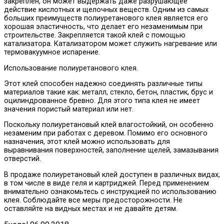
закреплен, он может выдержать даже разрушающее
действие кислотных и щелочных веществ. Одним из самых
больших преимуществ полиуретанового клея является его
хорошая эластичность, что делает его незаменимым при
строительстве. Закрепляется такой клей с помощью
катализатора. Катализатором может служить нагревание или
термовакуумное испарение.
Использование полиуретанового клея.
Этот клей способен надежно соединять различные типы
материалов такие как: металл, стекло, бетон, пластик, брус и
оцилиндрованное бревно. Для этого типа клея не имеет
значения пористый материал или нет.
Поскольку полиуретановый клей влагостойкий, он особенно
незаменим при работах с деревом. Помимо его основного
назначения, этот клей можно использовать для
выравнивания поверхностей, заполнение щелей, замазывания
отверстий.
В продаже полиуретановый клей доступен в различных видах,
в том числе в виде геля и картриджей. Перед применением
внимательно ознакомьтесь с инструкцией по использованию
клея. Соблюдайте все меры предосторожности. Не
оставляйте на видных местах и не давайте детям.