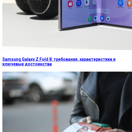
Samsung Galaxy Z Fold 8: требования, характеристики и
ключевые достоинства