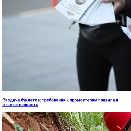
Раздача буклетов: требования к промоутерам правила и
ответственность