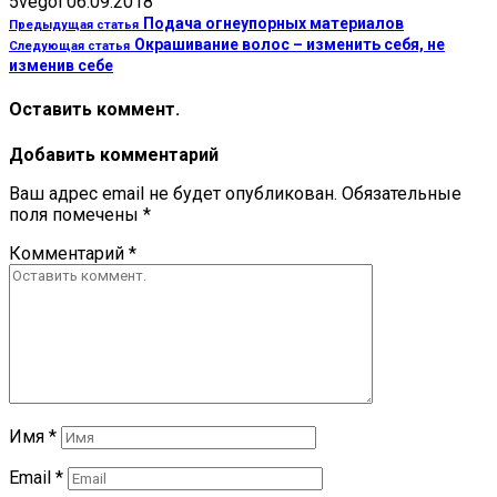
5vegol
06.09.2018
Подача огнеупорных материалов
Предыдущая статья
Окрашивание волос – изменить себя, не
Следующая статья
изменив себе
Оставить коммент.
Добавить комментарий
Ваш адрес email не будет опубликован.
Обязательные
поля помечены
*
Комментарий
*
Имя
*
Email
*