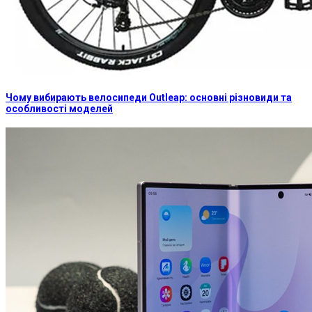
Чому вибирають велосипеди Outleap: основні різновиди та
особливості моделей