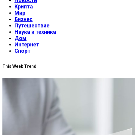
Новости
Крипта
Мир
Бизнес
Путешествие
Наука и техника
Дом
Интернет
Спорт
This Week Trend