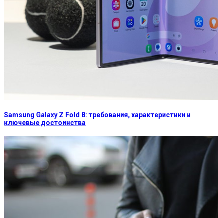
Samsung Galaxy Z Fold 8: требования, характеристики и
ключевые достоинства