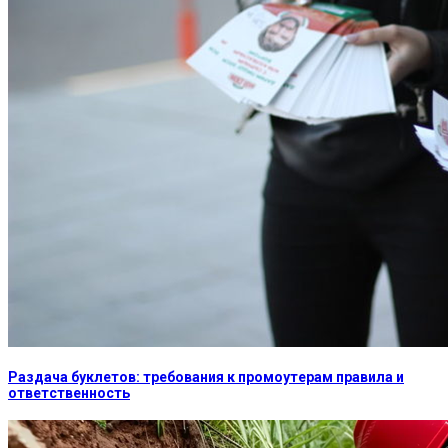
Раздача буклетов: требования к промоутерам правила и
ответственность