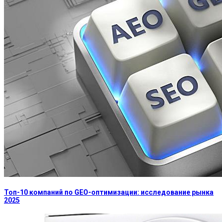
Топ-10 компаний по GEO-оптимизации: исследование рынка
2025