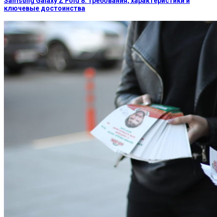
Samsung Galaxy Z Fold 8: требования, характеристики и
ключевые достоинства