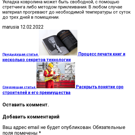
Укладка ковролина может быть свободной, с помощью
стретчинга либо методом приклеивания. В любом случае
материал прогревают до необходимой температуры от суток
до трех дней в помещении.
marusia
12.02.2022
Процесс печати книг и
Предыдущая статья
несколько секретов технологии
Раскрыть понятие сро
Следующая статья
строителей и его преимущества
Оставить коммент.
Добавить комментарий
Ваш адрес email не будет опубликован.
Обязательные
поля помечены
*