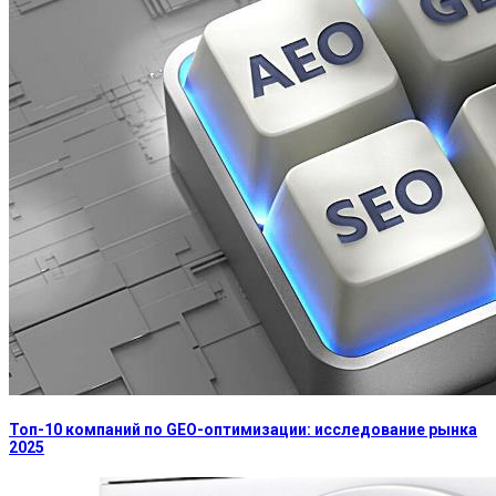
Топ-10 компаний по GEO-оптимизации: исследование рынка
2025