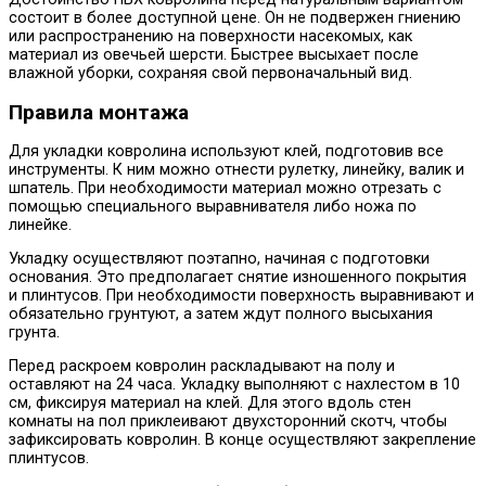
состоит в более доступной цене. Он не подвержен гниению
или распространению на поверхности насекомых, как
материал из овечьей шерсти. Быстрее высыхает после
влажной уборки, сохраняя свой первоначальный вид.
Правила монтажа
Для укладки ковролина используют клей, подготовив все
инструменты. К ним можно отнести рулетку, линейку, валик и
шпатель. При необходимости материал можно отрезать с
помощью специального выравнивателя либо ножа по
линейке.
Укладку осуществляют поэтапно, начиная с подготовки
основания. Это предполагает снятие изношенного покрытия
и плинтусов. При необходимости поверхность выравнивают и
обязательно грунтуют, а затем ждут полного высыхания
грунта.
Перед раскроем ковролин раскладывают на полу и
оставляют на 24 часа. Укладку выполняют с нахлестом в 10
см, фиксируя материал на клей. Для этого вдоль стен
комнаты на пол приклеивают двухсторонний скотч, чтобы
зафиксировать ковролин. В конце осуществляют закрепление
плинтусов.