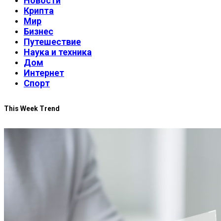
Новости
Крипта
Мир
Бизнес
Путешествие
Наука и техника
Дом
Интернет
Спорт
This Week Trend