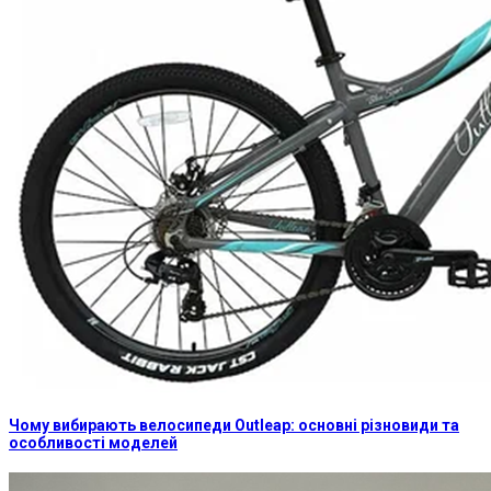
Чому вибирають велосипеди Outleap: основні різновиди та
особливості моделей