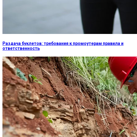
Раздача буклетов: требования к промоутерам правила и
ответственность