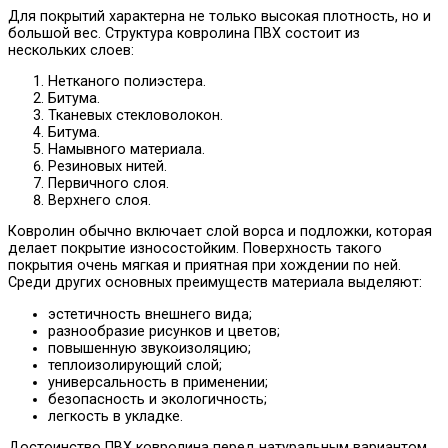
Для покрытий характерна не только высокая плотность, но и
большой вес. Структура ковролина ПВХ состоит из
нескольких слоев:
Нетканого полиэстера.
Битума.
Тканевых стекловолокон.
Битума.
Намывного материала.
Резиновых нитей.
Первичного слоя.
Верхнего слоя.
Ковролин обычно включает слой ворса и подложки, которая
делает покрытие износостойким. Поверхность такого
покрытия очень мягкая и приятная при хождении по ней.
Среди других основных преимуществ материала выделяют:
эстетичность внешнего вида;
разнообразие рисунков и цветов;
повышенную звукоизоляцию;
теплоизолирующий слой;
универсальность в применении;
безопасность и экологичность;
легкость в укладке.
Достоинство ПВХ ковролина перед натуральным вариантом