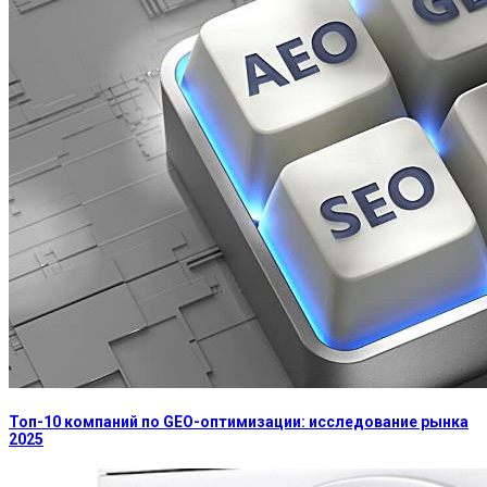
Топ-10 компаний по GEO-оптимизации: исследование рынка
2025