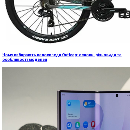
Чому вибирають велосипеди Outleap: основні різновиди та
особливості моделей