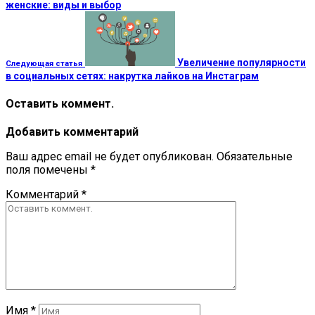
женские: виды и выбор
Увеличение популярности
Следующая статья
в социальных сетях: накрутка лайков на Инстаграм
Оставить коммент.
Добавить комментарий
Ваш адрес email не будет опубликован.
Обязательные
поля помечены
*
Комментарий
*
Имя
*