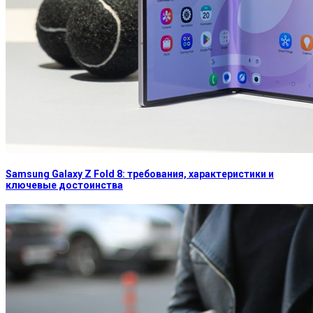
Samsung Galaxy Z Fold 8: требования, характеристики и
ключевые достоинства