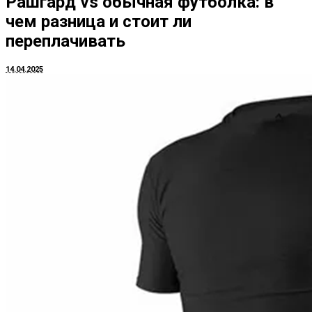
Рашгард vs обычная футболка: в
чем разница и стоит ли
переплачивать
14.04.2025