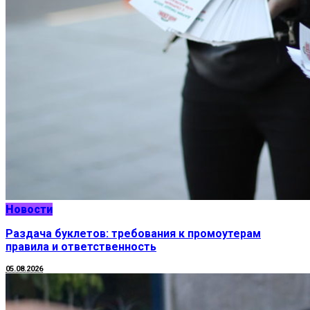
Новости
Раздача буклетов: требования к промоутерам
правила и ответственность
05.08.2026