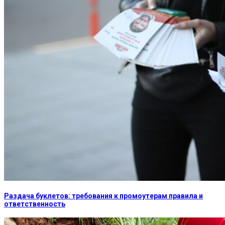
Раздача буклетов: требования к промоутерам правила и
ответственность