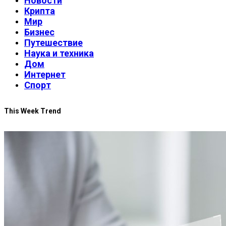
Новости
Крипта
Мир
Бизнес
Путешествие
Наука и техника
Дом
Интернет
Спорт
This Week Trend