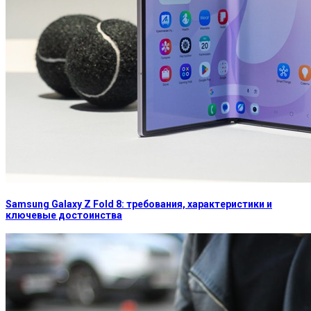
Samsung Galaxy Z Fold 8: требования, характеристики и
ключевые достоинства