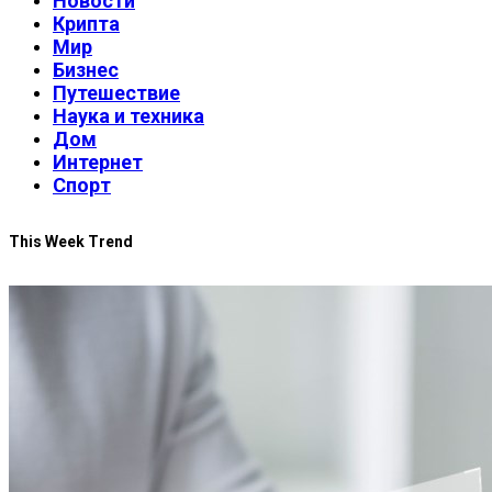
Новости
Крипта
Мир
Бизнес
Путешествие
Наука и техника
Дом
Интернет
Спорт
This Week Trend