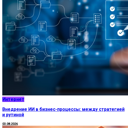
Интернет
Внедрение ИИ в бизнес-процессы: между стратегией
и рутиной
03.08.2026