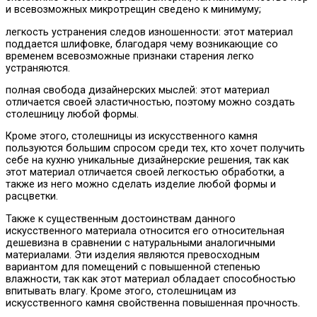
и всевозможных микротрещин сведено к минимуму;
легкость устранения следов изношенности: этот материал
поддается шлифовке, благодаря чему возникающие со
временем всевозможные признаки старения легко
устраняются.
полная свобода дизайнерских мыслей: этот материал
отличается своей эластичностью, поэтому можно создать
столешницу любой формы.
Кроме этого, столешницы из искусственного камня
пользуются большим спросом среди тех, кто хочет получить
себе на кухню уникальные дизайнерские решения, так как
этот материал отличается своей легкостью обработки, а
также из него можно сделать изделие любой формы и
расцветки.
Также к существенным достоинствам данного
искусственного материала относится его относительная
дешевизна в сравнении с натуральными аналогичными
материалами. Эти изделия являются превосходным
вариантом для помещений с повышенной степенью
влажности, так как этот материал обладает способностью
впитывать влагу. Кроме этого, столешницам из
искусственного камня свойственна повышенная прочность.