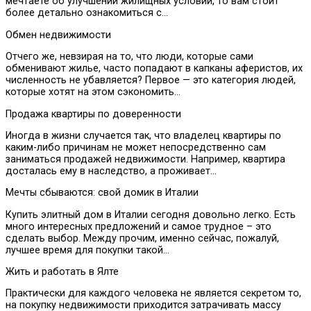
мечтаете об улучшении жилищных условий, то вам стоит
более детально ознакомиться с…
Обмен недвижимости
Отчего же, невзирая на то, что люди, которые сами
обменивают жилье, часто попадают в капканы аферистов, их
численность не убавляется? Первое — это категория людей,
которые хотят на этом сэкономить…
Продажа квартиры по доверенности
Иногда в жизни случается так, что владелец квартиры по
каким-либо причинам не может непосредственно сам
заниматься продажей недвижимости. Например, квартира
досталась ему в наследство, а проживает…
Мечты сбываются: свой домик в Италии
Купить элитный дом в Италии сегодня довольно легко. Есть
много интересных предложений и самое трудное – это
сделать выбор. Между прочим, именно сейчас, пожалуй,
лучшее время для покупки такой…
Жить и работать в Ялте
Практически для каждого человека не является секретом то,
на покупку недвижимости приходится затрачивать массу