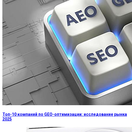
Топ-10 компаний по GEO-оптимизации: исследование рынка
2025