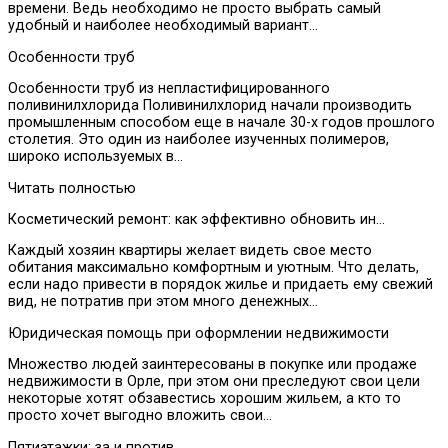
времени. Ведь необходимо не просто выбрать самый
удобный и наиболее необходимый вариант…
Особенности труб
Особенности труб из непластифицированного
поливинилхлорида Поливинилхлорид начали производить
промышленным способом еще в начале 30-х годов прошлого
столетия. Это один из наиболее изученных полимеров,
широко используемых в…
Читать полностью
Косметический ремонт: как эффективно обновить ин…
Каждый хозяин квартиры желает видеть свое место
обитания максимально комфортным и уютным. Что делать,
если надо привести в порядок жилье и придаеть ему свежий
вид, не потратив при этом много денежных…
Юридическая помощь при оформлении недвижимости
Множество людей заинтересованы в покупке или продаже
недвижимости в Орле, при этом они преследуют свои цели
некоторые хотят обзавестись хорошим жильем, а кто то
просто хочет выгодно вложить свои…
Пятиэтажки: за и против