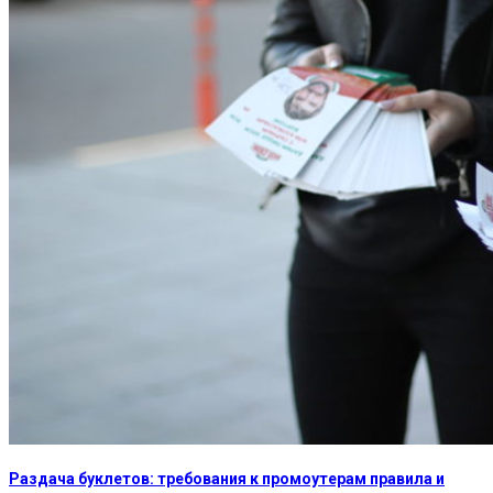
Раздача буклетов: требования к промоутерам правила и