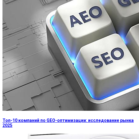
Топ-10 компаний по GEO-оптимизации: исследование рынка
2025