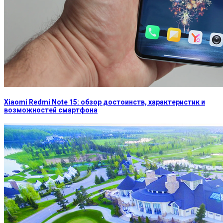
Xiaomi Redmi Note 15: обзор достоинств, характеристик и
возможностей смартфона