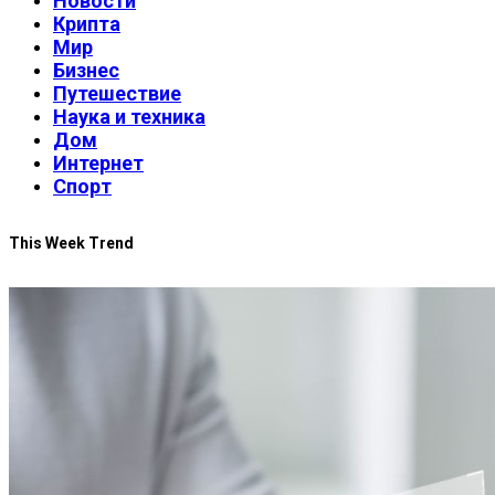
Новости
Крипта
Мир
Бизнес
Путешествие
Наука и техника
Дом
Интернет
Спорт
This Week Trend