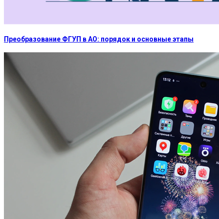
Преобразование ФГУП в АО: порядок и основные этапы