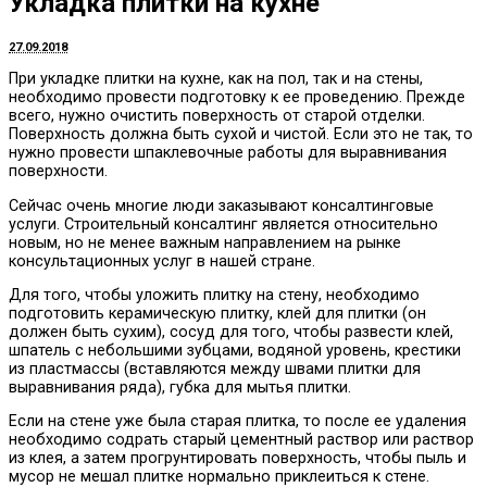
Укладка плитки на кухне
27.09.2018
При укладке плитки на кухне, как на пол, так и на стены,
необходимо провести подготовку к ее проведению.
Прежде
всего, нужно очистить поверхность от старой отделки.
Поверхность должна быть сухой и чистой. Если это не так, то
нужно провести шпаклевочные работы для выравнивания
поверхности.
Сейчас очень многие люди заказывают консалтинговые
услуги. Строительный консалтинг является относительно
новым, но не менее важным направлением на рынке
консультационных услуг в нашей стране.
Для того, чтобы уложить плитку на стену, необходимо
подготовить керамическую плитку, клей для плитки (он
должен быть сухим), сосуд для того, чтобы развести клей,
шпатель с небольшими зубцами, водяной уровень, крестики
из пластмассы (вставляются между швами плитки для
выравнивания ряда), губка для мытья плитки.
Если на стене уже была старая плитка, то после ее удаления
необходимо содрать старый цементный раствор или раствор
из клея, а затем прогрунтировать поверхность, чтобы пыль и
мусор не мешал плитке нормально приклеиться к стене.