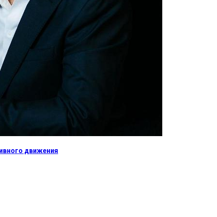
тивного движения