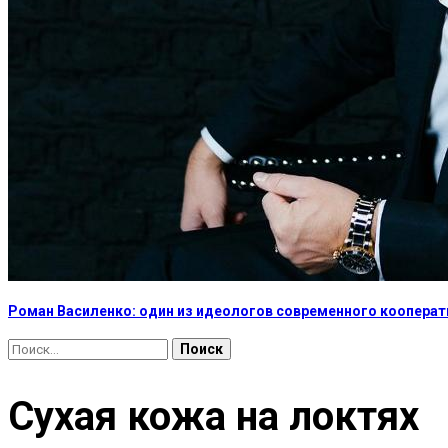
Роман Василенко: один из идеологов современного коопера
Найти:
Сухая кожа на локтях