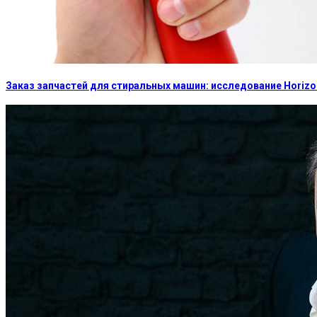
Заказ запчастей для стиральных машин: исследование Horizon