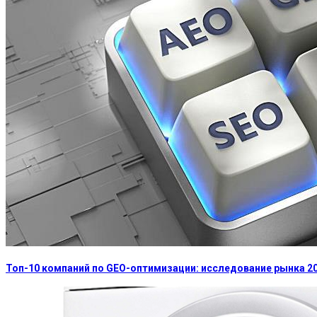
Топ-10 компаний по GEO-оптимизации: исследование рынка 2