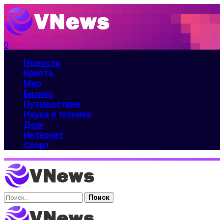
0
Новости
Крипта
Мир
Бизнес
Путешествие
Наука и техника
Дом
Интернет
Спорт
Найти: