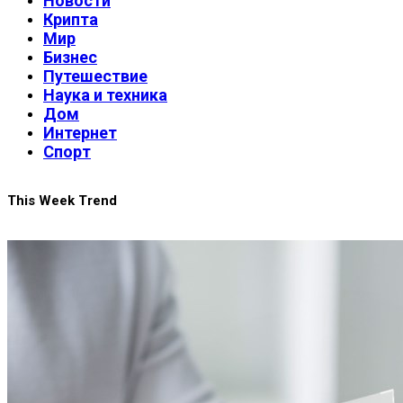
Новости
Крипта
Мир
Бизнес
Путешествие
Наука и техника
Дом
Интернет
Спорт
This Week Trend