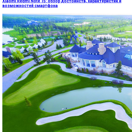
Xiaomi Redmi Note 15: обзор достоинств, характеристик и
возможностей смартфона