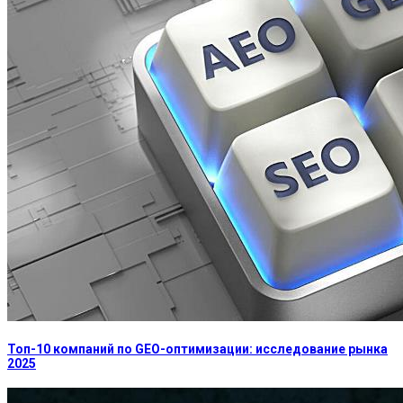
Топ-10 компаний по GEO-оптимизации: исследование рынка
2025