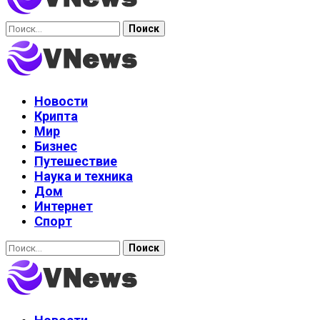
Найти:
Новости
Крипта
Мир
Бизнес
Путешествие
Наука и техника
Дом
Интернет
Спорт
Найти: