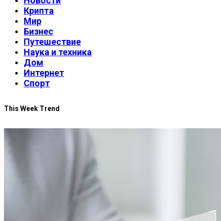
Новости
Крипта
Мир
Бизнес
Путешествие
Наука и техника
Дом
Интернет
Спорт
This Week Trend