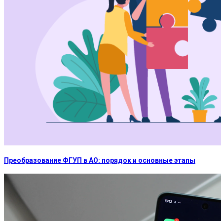
Преобразование ФГУП в АО: порядок и основные этапы