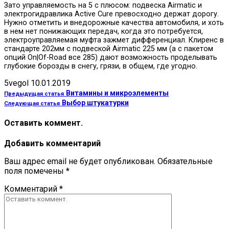
Зато управляемость на 5 с плюсом: подвеска Airmatic и
электрогидравлика Active Cure превосходно держат дорогу.
Нужно отметить и внедорожные качества автомобиля, и хоть
в нем нет понижающих передач, когда это потребуется,
электроуправляемая муфта зажмет дифференциал. Клиренс в
стандарте 202мм с подвеской Airmatic 225 мм (а с пакетом
опций On|Of-Road все 285) дают возможность проделывать
глубокие борозды в снегу, грязи, в общем, где угодно.
5vegol
10.01.2019
Витамины и микроэлементы
Предыдущая статья
Выбор штукатурки
Следующая статья
Оставить коммент.
Добавить комментарий
Ваш адрес email не будет опубликован.
Обязательные
поля помечены
*
Комментарий
*