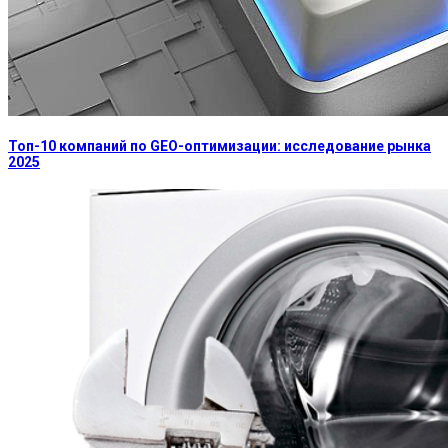
Топ-10 компаний по GEO-оптимизации: исследование рынка
2025