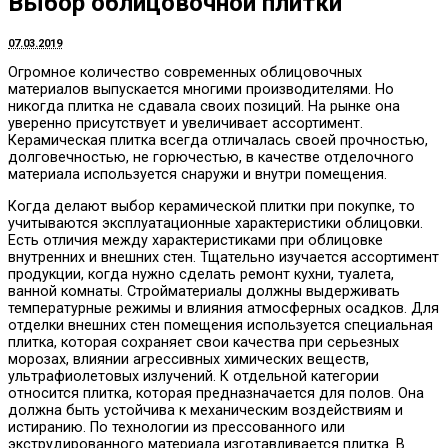
Выбор облицовочной плитки
07.03.2019
Огромное количество современных облицовочных
материалов выпускается многими производителями.
Но
никогда плитка не сдавала своих позиций. На рынке она
уверенно присутствует и увеличивает ассортимент.
Керамическая плитка всегда отличалась своей прочностью,
долговечностью, не горючестью, в качестве отделочного
материала используется снаружи и внутри помещения.
Когда делают выбор керамической плитки при покупке, то
учитываются эксплуатационные характеристики облицовки.
Есть отличия между характеристиками при облицовке
внутренних и внешних стен. Тщательно изучается ассортимент
продукции, когда нужно сделать ремонт кухни, туалета,
ванной комнаты. Стройматериалы должны выдерживать
температурные режимы и влияния атмосферных осадков. Для
отделки внешних стен помещения используется специальная
плитка, которая сохраняет свои качества при серьезных
морозах, влиянии агрессивных химических веществ,
ультрафиолетовых излучений. К отдельной категории
относится плитка, которая предназначается для полов. Она
должна быть устойчива к механическим воздействиям и
истиранию. По технологии из прессованного или
экструдированного материала изготавливается плитка. В