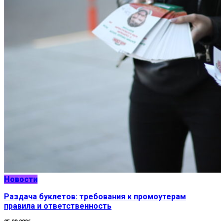
Новости
Раздача буклетов: требования к промоутерам
правила и ответственность