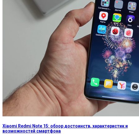
Xiaomi Redmi Note 15: обзор достоинств, характеристик и
возможностей смартфона