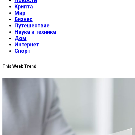
Новости
Крипта
Мир
Бизнес
Путешествие
Наука и техника
Дом
Интернет
Спорт
This Week Trend