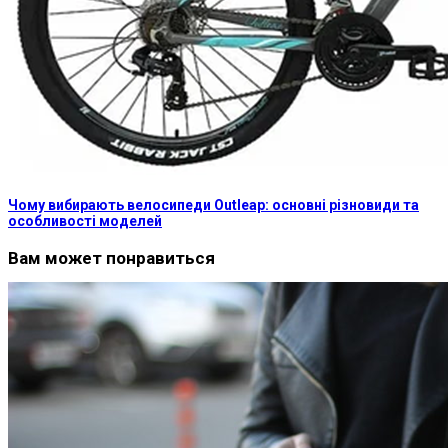
Чому вибирають велосипеди Outleap: основні різновиди та
особливості моделей
Вам может понравиться