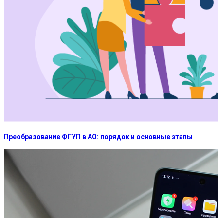
Преобразование ФГУП в АО: порядок и основные этапы