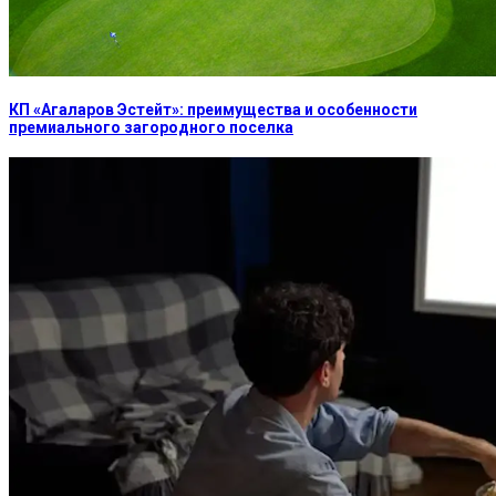
КП «Агаларов Эстейт»: преимущества и особенности
премиального загородного поселка