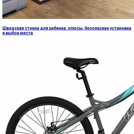
Шведская стенка для ребенка: плюсы, безопасная установка
и выбор места