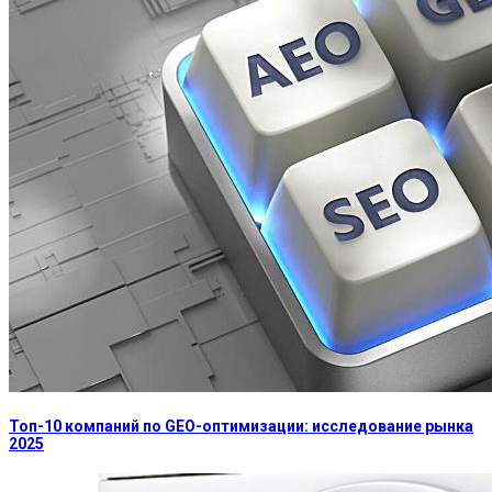
Топ-10 компаний по GEO-оптимизации: исследование рынка
2025