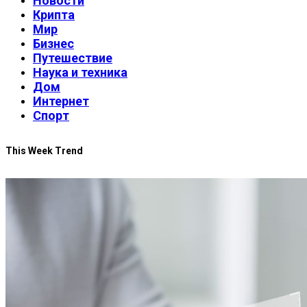
Новости
Крипта
Мир
Бизнес
Путешествие
Наука и техника
Дом
Интернет
Спорт
This Week Trend