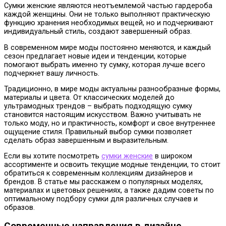
Сумки женские являются неотъемлемой частью гардероба
каждой женщины. Они не только выполняют практическую
функцию хранения необходимых вещей, но и подчеркивают
индивидуальный стиль, создают завершенный образ.
В современном мире моды постоянно меняются, и каждый
сезон предлагает новые идеи и тенденции, которые
помогают выбрать именно ту сумку, которая лучше всего
подчеркнет вашу личность.
Традиционно, в мире моды актуальны разнообразные формы,
материалы и цвета. От классических моделей до
ультрамодных трендов – выбрать подходящую сумку
становится настоящим искусством. Важно учитывать не
только моду, но и практичность, комфорт и свое внутреннее
ощущение стиля. Правильный выбор сумки позволяет
сделать образ завершенным и выразительным.
Если вы хотите посмотреть
сумки женские
в широком
ассортименте и освоить текущие модные тенденции, то стоит
обратиться к современным коллекциям дизайнеров и
брендов. В статье мы расскажем о популярных моделях,
материалах и цветовых решениях, а также дадим советы по
оптимальному подбору сумки для различных случаев и
образов.
Современные направления в дизайне