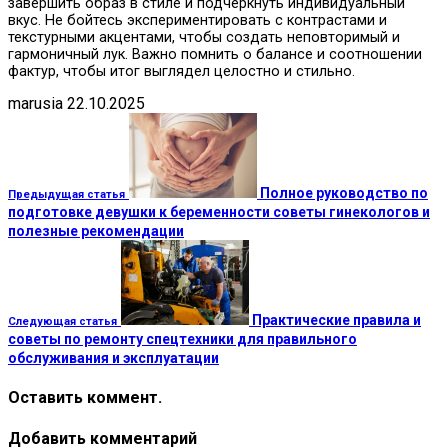
завершить образ в стиле и подчеркнуть индивидуальный
вкус. Не бойтесь экспериментировать с контрастами и
текстурными акцентами, чтобы создать неповторимый и
гармоничный лук. Важно помнить о балансе и соотношении
фактур, чтобы итог выглядел целостно и стильно.
marusia
22.10.2025
Полное руководство по
Предыдущая статья
подготовке девушки к беременности советы гинекологов и
полезные рекомендации
Практические правила и
Следующая статья
советы по ремонту спецтехники для правильного
обслуживания и эксплуатации
Оставить коммент.
Добавить комментарий