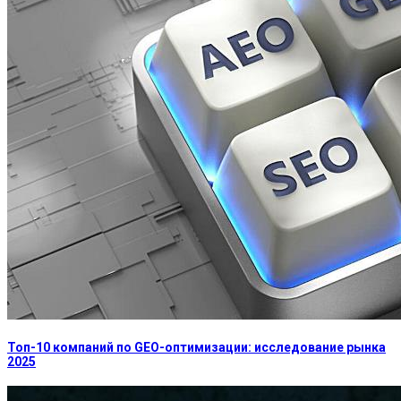
Топ-10 компаний по GEO-оптимизации: исследование рынка
2025