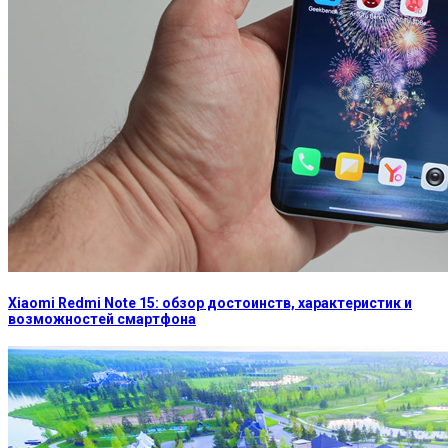
Xiaomi Redmi Note 15: обзор достоинств, характеристик и
возможностей смартфона