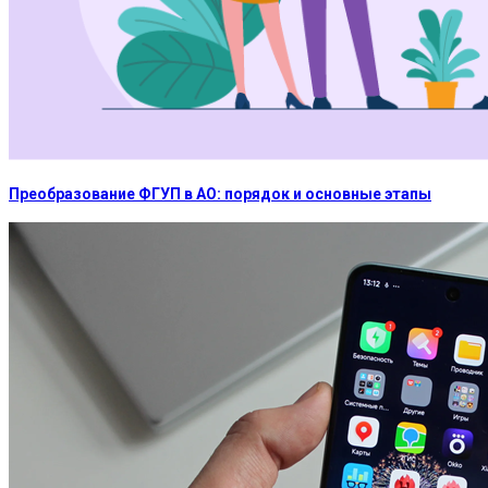
Преобразование ФГУП в АО: порядок и основные этапы