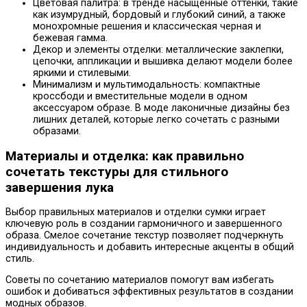
Цветовая палитра: в тренде насыщенные оттенки, такие
как изумрудный, бордовый и глубокий синий, а также
монохромные решения и классическая черная и
бежевая гамма.
Декор и элементы отделки: металлические заклепки,
цепочки, аппликации и вышивка делают модели более
яркими и стилевыми.
Минимализм и мультимодальность: компактные
кроссбоди и вместительные модели в одном
аксессуаром образе. В моде лаконичные дизайны без
лишних деталей, которые легко сочетать с разными
образами.
Материалы и отделка: как правильно
сочетать текстуры для стильного
завершения лука
Выбор правильных материалов и отделки сумки играет
ключевую роль в создании гармоничного и завершенного
образа. Смелое сочетание текстур позволяет подчеркнуть
индивидуальность и добавить интересные акценты в общий
стиль.
Советы по сочетанию материалов помогут вам избегать
ошибок и добиваться эффективных результатов в создании
модных образов.