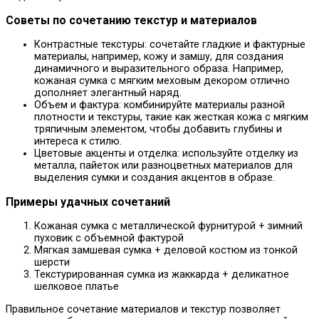
Советы по сочетанию текстур и материалов
Контрастные текстуры: сочетайте гладкие и фактурные
материалы, например, кожу и замшу, для создания
динамичного и выразительного образа. Например,
кожаная сумка с мягким меховым декором отлично
дополняет элегантный наряд.
Объем и фактура: комбинируйте материалы разной
плотности и текстуры, такие как жесткая кожа с мягким
тряпичным элементом, чтобы добавить глубины и
интереса к стилю.
Цветовые акценты и отделка: используйте отделку из
металла, пайеток или разноцветных материалов для
выделения сумки и создания акцентов в образе.
Примеры удачных сочетаний
Кожаная сумка с металлической фурнитурой + зимний
пуховик с объемной фактурой
Мягкая замшевая сумка + деловой костюм из тонкой
шерсти
Текстурированная сумка из жаккарда + деликатное
шелковое платье
Правильное сочетание материалов и текстур позволяет