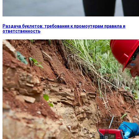
Раздача буклетов: требования к промоутерам правила и
ответственность