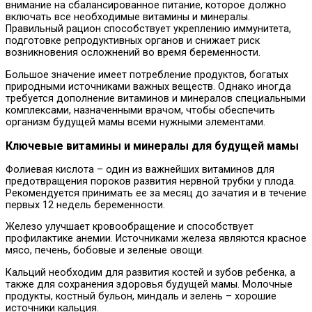
внимание на сбалансированное питание, которое должно
включать все необходимые витамины и минералы.
Правильный рацион способствует укреплению иммунитета,
подготовке репродуктивных органов и снижает риск
возникновения осложнений во время беременности.
Большое значение имеет потребление продуктов, богатых
природными источниками важных веществ. Однако иногда
требуется дополнение витаминов и минералов специальными
комплексами, назначенными врачом, чтобы обеспечить
организм будущей мамы всеми нужными элементами.
Ключевые витамины и минералы для будущей мамы
Фолиевая кислота – один из важнейших витаминов для
предотвращения пороков развития нервной трубки у плода.
Рекомендуется принимать ее за месяц до зачатия и в течение
первых 12 недель беременности.
Железо улучшает кровообращение и способствует
профилактике анемии. Источниками железа являются красное
мясо, печень, бобовые и зеленые овощи.
Кальций необходим для развития костей и зубов ребенка, а
также для сохранения здоровья будущей мамы. Молочные
продукты, костный бульон, миндаль и зелень – хорошие
источники кальция.