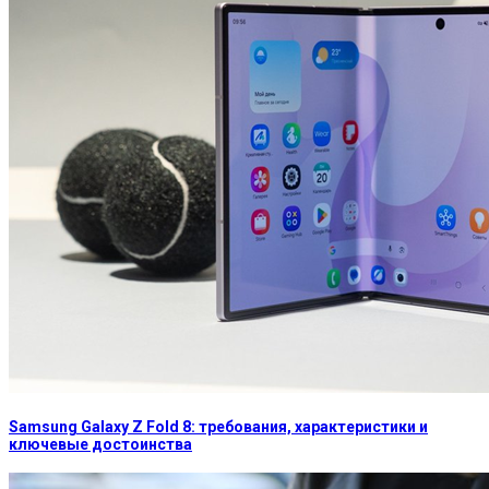
Samsung Galaxy Z Fold 8: требования, характеристики и
ключевые достоинства