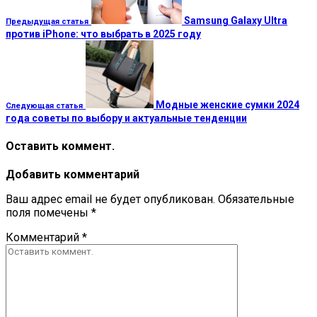
Samsung Galaxy Ultra
Предыдущая статья
против iPhone: что выбрать в 2025 году
Модные женские сумки 2024
Следующая статья
года советы по выбору и актуальные тенденции
Оставить коммент.
Добавить комментарий
Ваш адрес email не будет опубликован.
Обязательные
поля помечены
*
Комментарий
*