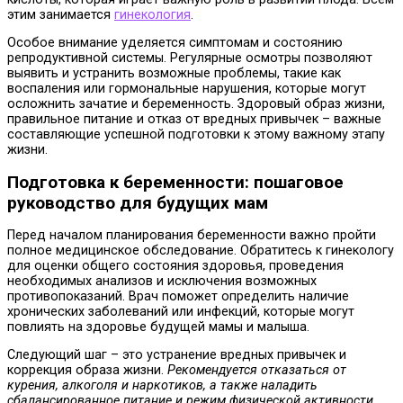
этим занимается
гинекология
.
Особое внимание уделяется симптомам и состоянию
репродуктивной системы. Регулярные осмотры позволяют
выявить и устранить возможные проблемы, такие как
воспаления или гормональные нарушения, которые могут
осложнить зачатие и беременность. Здоровый образ жизни,
правильное питание и отказ от вредных привычек – важные
составляющие успешной подготовки к этому важному этапу
жизни.
Подготовка к беременности: пошаговое
руководство для будущих мам
Перед началом планирования беременности важно пройти
полное медицинское обследование. Обратитесь к гинекологу
для оценки общего состояния здоровья, проведения
необходимых анализов и исключения возможных
противопоказаний. Врач поможет определить наличие
хронических заболеваний или инфекций, которые могут
повлиять на здоровье будущей мамы и малыша.
Следующий шаг – это устранение вредных привычек и
коррекция образа жизни.
Рекомендуется отказаться от
курения, алкоголя и наркотиков, а также наладить
сбалансированное питание и режим физической активности
.