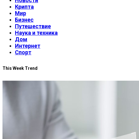
Новости
Крипта
Мир
Бизнес
Путешествие
Наука и техника
Дом
Интернет
Спорт
This Week Trend