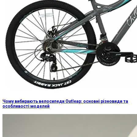
Чому вибирають велосипеди Outleap: основні різновиди та
особливості моделей