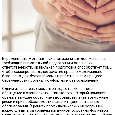
Беременность – это важный этап жизни каждой женщины,
требующий внимательной подготовки и осознания
ответственности. Правильная подготовка способствует тому,
чтобы самопроизвольное зачатие прошло максимально
безопасно для будущей мамы и ребенка, а сам процесс
беременности протекал комфортно и без осложнений.
Одним из ключевых моментов подготовки является
обращение к специалисту – гинекологу, который поможет
оценить текущее состояние здоровья, выявить возможные
риски и при необходимости назначит дополнительные
обследования. В рамках профилактических мероприятий
важно следить за уровнем витаминов, особенно фолиевой
кислоты, которая играет важную роль в развитии плода. Всем