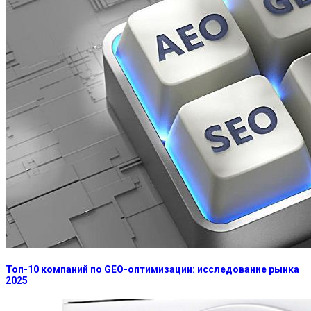
Топ-10 компаний по GEO-оптимизации: исследование рынка
2025