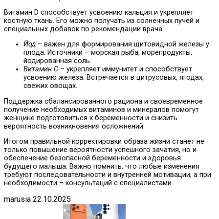
Витамин D способствует усвоению кальция и укрепляет
костную ткань. Его можно получать из солнечных лучей и
специальных добавок по рекомендации врача.
Йод
– важен для формирования щитовидной железы у
плода. Источники – морская рыба, морепродукты,
йодированная соль.
Витамин C
– укрепляет иммунитет и способствует
усвоению железа. Встречается в цитрусовых, ягодах,
свежих овощах.
Поддержка сбалансированного рациона и своевременное
получение необходимых витаминов и минералов помогут
женщине подготовиться к беременности и снизить
вероятность возникновения осложнений.
Итогом правильной корректировки образа жизни станет не
только повышение вероятности успешного зачатия, но и
обеспечение безопасной беременности и здоровья
будущего малыша. Важно помнить, что любые изменения
требуют последовательности и внутренней мотивации, а при
необходимости – консультаций с специалистами.
marusia
22.10.2025