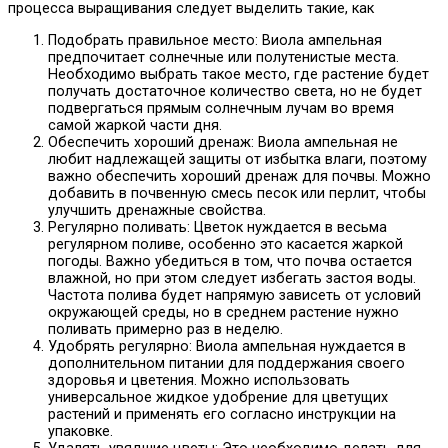
процесса выращивания следует выделить такие, как
Подобрать правильное место: Виола ампельная
предпочитает солнечные или полутенистые места.
Необходимо выбрать такое место, где растение будет
получать достаточное количество света, но не будет
подвергаться прямым солнечным лучам во время
самой жаркой части дня.
Обеспечить хороший дренаж: Виола ампельная не
любит надлежащей защиты от избытка влаги, поэтому
важно обеспечить хороший дренаж для почвы. Можно
добавить в почвенную смесь песок или перлит, чтобы
улучшить дренажные свойства.
Регулярно поливать: Цветок нуждается в весьма
регулярном поливе, особенно это касается жаркой
погоды. Важно убедиться в том, что почва остается
влажной, но при этом следует избегать застоя воды.
Частота полива будет напрямую зависеть от условий
окружающей среды, но в среднем растение нужно
поливать примерно раз в неделю.
Удобрять регулярно: Виола ампельная нуждается в
дополнительном питании для поддержания своего
здоровья и цветения. Можно использовать
универсальное жидкое удобрение для цветущих
растений и применять его согласно инструкции на
упаковке.