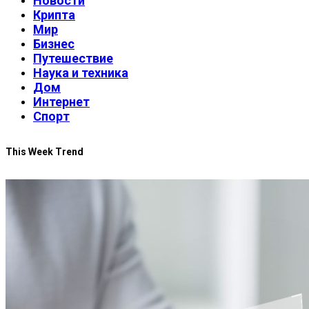
Новости
Крипта
Мир
Бизнес
Путешествие
Наука и техника
Дом
Интернет
Спорт
This Week Trend