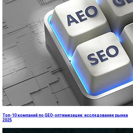
Топ-10 компаний по GEO-оптимизации: исследование рынка
2025