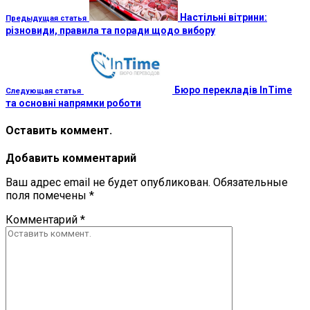
Настільні вітрини:
Предыдущая статья
різновиди, правила та поради щодо вибору
Бюро перекладів InTime
Следующая статья
та основні напрямки роботи
Оставить коммент.
Добавить комментарий
Ваш адрес email не будет опубликован.
Обязательные
поля помечены
*
Комментарий
*