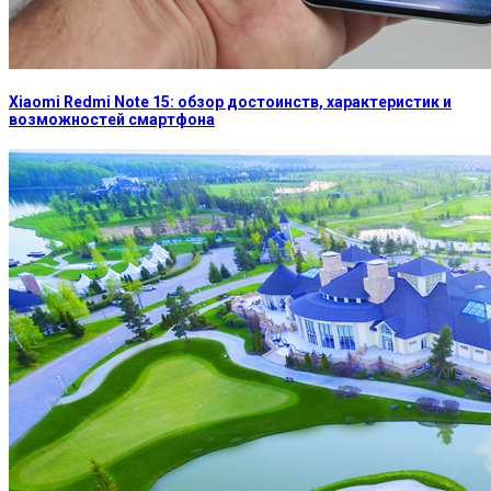
Xiaomi Redmi Note 15: обзор достоинств, характеристик и
возможностей смартфона