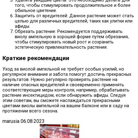
Удалять увядшие цветы: Это необходимо делать для
того, чтобы стимулировать продолжительное и более
обильное цветение.
Защитить от вредителей: Данное растение может стать
целью для различных вредителей, таких как улитки или
афиды.
Обрезать растение: Рекомендуется поддерживать
виолу ампельную в хорошей форме путем обрезания,
чтобы стимулировать новый рост и сохранить
эстетическую привлекательность растения.
Краткие рекомендации
Уход за виолой ампельной не требует особых усилий, но
регулярное внимание и забота помогут достичь прекрасных
результатов. Нужно регулярно проверять растение на
наличие опасных вредителей и своевременно применять
соответствующие меры контроля, например, обрабатывать
растение инсектицидом, если обнаружить афиды. Следуя
этим советам, вы сможете наслаждаться прекрасными
цветами виолы ампельной на вашем балконе или в саду на
протяжении всего сезона.
marusia
06.08.2023