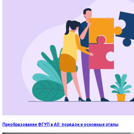
Преобразование ФГУП в АО: порядок и основные этапы