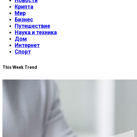
Новости
Крипта
Мир
Бизнес
Путешествие
Наука и техника
Дом
Интернет
Спорт
This Week Trend