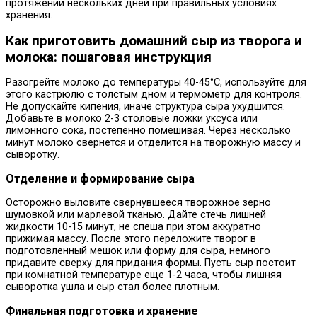
протяжении нескольких дней при правильных условиях
хранения.
Как приготовить домашний сыр из творога и
молока: пошаговая инструкция
Разогрейте молоко до температуры 40-45°C, используйте для
этого кастрюлю с толстым дном и термометр для контроля.
Не допускайте кипения, иначе структура сыра ухудшится.
Добавьте в молоко 2-3 столовые ложки уксуса или
лимонного сока, постепенно помешивая. Через несколько
минут молоко свернется и отделится на творожную массу и
сыворотку.
Отделение и формирование сыра
Осторожно выловите свернувшееся творожное зерно
шумовкой или марлевой тканью. Дайте стечь лишней
жидкости 10-15 минут, не спеша при этом аккуратно
прижимая массу. После этого переложите творог в
подготовленный мешок или форму для сыра, немного
придавите сверху для придания формы. Пусть сыр постоит
при комнатной температуре еще 1-2 часа, чтобы лишняя
сыворотка ушла и сыр стал более плотным.
Финальная подготовка и хранение