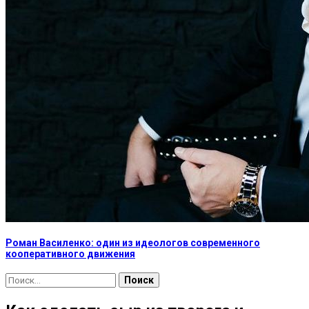
Роман Василенко: один из идеологов современного
кооперативного движения
Найти: