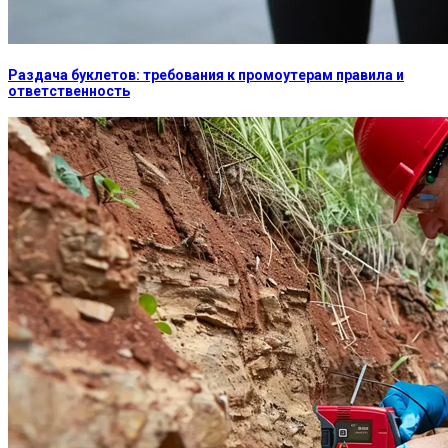
Раздача буклетов: требования к промоутерам правила и
ответственность