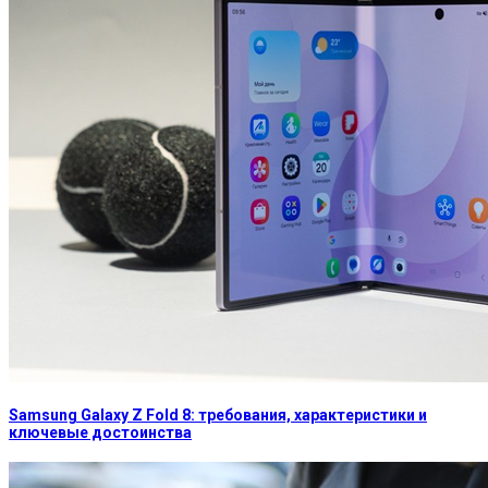
Samsung Galaxy Z Fold 8: требования, характеристики и
ключевые достоинства