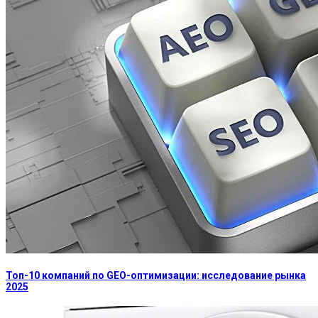
Топ-10 компаний по GEO-оптимизации: исследование рынка
2025