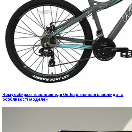
Чому вибирають велосипеди Outleap: основні різновиди та
особливості моделей