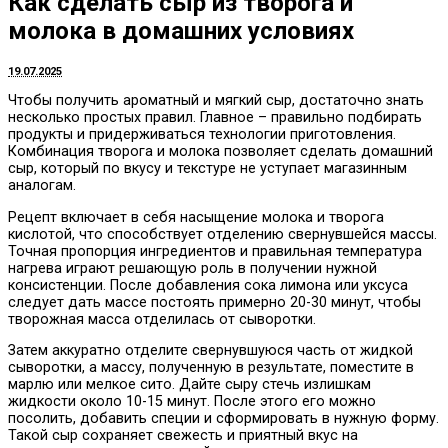
Как сделать сыр из творога и
молока в домашних условиях
19.07.2025
Чтобы получить ароматный и мягкий сыр, достаточно знать
несколько простых правил. Главное – правильно подбирать
продукты и придерживаться технологии приготовления.
Комбинация творога и молока позволяет сделать домашний
сыр, который по вкусу и текстуре не уступает магазинным
аналогам.
Рецепт включает в себя насыщение молока и творога
кислотой, что способствует отделению свернувшейся массы.
Точная пропорция ингредиентов и правильная температура
нагрева играют решающую роль в получении нужной
консистенции. После добавления сока лимона или уксуса
следует дать массе постоять примерно 20-30 минут, чтобы
творожная масса отделилась от сыворотки.
Затем аккуратно отделите свернувшуюся часть от жидкой
сыворотки, а массу, полученную в результате, поместите в
марлю или мелкое сито. Дайте сыру стечь излишкам
жидкости около 10-15 минут. После этого его можно
посолить, добавить специи и сформировать в нужную форму.
Такой сыр сохраняет свежесть и приятный вкус на